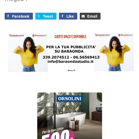
Facebook
Tweet
Like
Email