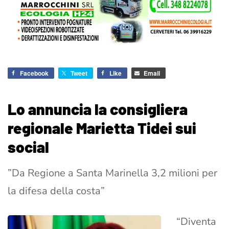
Facebook
Tweet
Like
Email
Lo annuncia la consigliera
regionale Marietta Tidei sui
social
”Da Regione a Santa Marinella 3,2 milioni per
la difesa della costa”
“Diventa