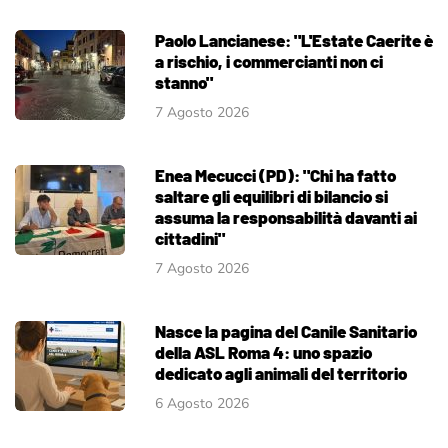
Paolo Lancianese: "L'Estate Caerite è
a rischio, i commercianti non ci
stanno"
7 Agosto 2026
Enea Mecucci (PD): "Chi ha fatto
saltare gli equilibri di bilancio si
assuma la responsabilità davanti ai
cittadini"
7 Agosto 2026
Nasce la pagina del Canile Sanitario
della ASL Roma 4: uno spazio
dedicato agli animali del territorio
6 Agosto 2026