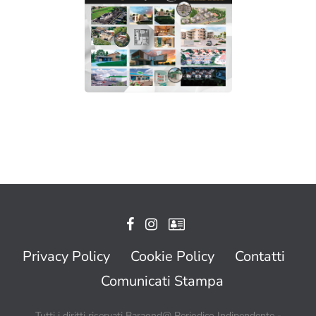
Privacy Policy
Cookie Policy
Contatti
Comunicati Stampa
Tutti i diritti riservati Baraond@ Periodico Indipendente -