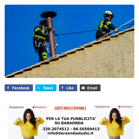
Facebook
Tweet
Like
Email