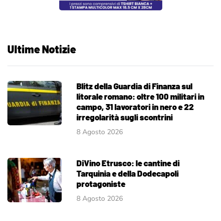
Ultime Notizie
Blitz della Guardia di Finanza sul
litorale romano: oltre 100 militari in
campo, 31 lavoratori in nero e 22
irregolarità sugli scontrini
8 Agosto 2026
DiVino Etrusco: le cantine di
Tarquinia e della Dodecapoli
protagoniste
8 Agosto 2026