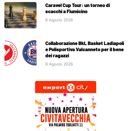
Caravel Cup Tour: un torneo di
scacchi a Fiumicino
8 Agosto 2026
Collaborazione BkL Basket Ladiapoli
e Polisportiva Valcanneto per il bene
dei ragazzi
8 Agosto 2026