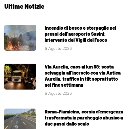
Ultime Notizie
Incendio di bosco e sterpaglie nei
pressi dell’aeroporto Savini:
intervento dei Vigili del Fuoco
6 Agosto 2026
Via Aurelia, caos al km 38: sosta
selvaggia all’incrocio con via Antica
Aurelia, traffico in tilt soprattutto
nei fine settimana
6 Agosto 2026
Roma-Fiumicino, corsia d'emergenza
trasformata in parcheggio abusivo a
due passi dallo scalo