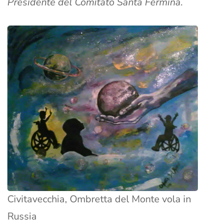
Presidente del Comitato Santa Fermina.
Civitavecchia, Ombretta del Monte vola in
Russia