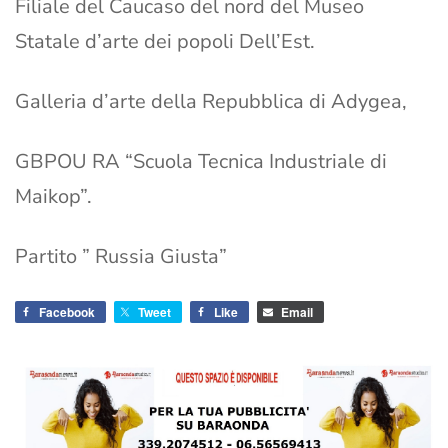
Filiale del Caucaso del nord del Museo
Statale d’arte dei popoli Dell’Est.
Galleria d’arte della Repubblica di Adygea,
GBPOU RA “Scuola Tecnica Industriale di
Maikop”.
Partito ” Russia Giusta”
Facebook
Tweet
Like
Email