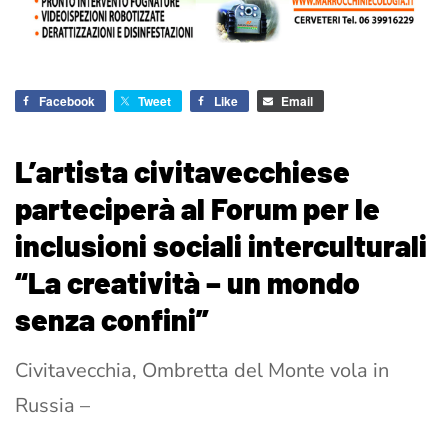
Facebook
Tweet
Like
Email
L’artista civitavecchiese
parteciperà al Forum per le
inclusioni sociali interculturali
“La creatività – un mondo
senza confini”
Civitavecchia, Ombretta del Monte vola in
Russia –