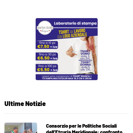
Ultime Notizie
Consorzio per le Politiche Sociali
dell’Etruria Meridionale: confronto