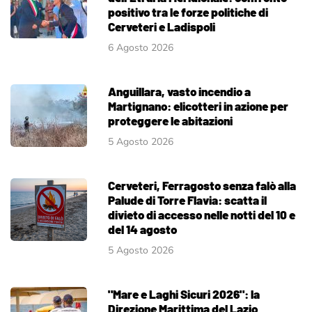
positivo tra le forze politiche di
Cerveteri e Ladispoli
6 Agosto 2026
Anguillara, vasto incendio a
Martignano: elicotteri in azione per
proteggere le abitazioni
5 Agosto 2026
Cerveteri, Ferragosto senza falò alla
Palude di Torre Flavia: scatta il
divieto di accesso nelle notti del 10 e
del 14 agosto
5 Agosto 2026
"Mare e Laghi Sicuri 2026": la
Direzione Marittima del Lazio