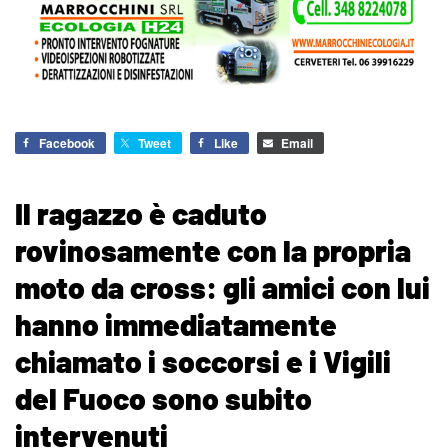
Facebook
Tweet
Like
Email
Il ragazzo è caduto
rovinosamente con la propria
moto da cross: gli amici con lui
hanno immediatamente
chiamato i soccorsi e i Vigili
del Fuoco sono subito
intervenuti