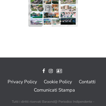
Privacy Policy
Cookie Policy
Contatti
Comunicati Stampa
Tutti i diritti riservati Baraond@ Periodico Indipendente -