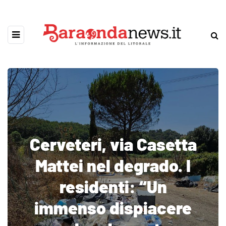
Cerveteri, via Casetta
Mattei nel degrado. I
residenti: “Un
immenso dispiacere