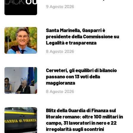
9 Agosto 2026
Santa Marinella, Gasparri è
presidente della Commissione su
Legalità e trasparenza
8 Agosto 2026
Cerveteri, gli equilibri di bilancio
passano con 13 voti della
maggioranza
8 Agosto 2026
Blitz della Guardia di Finanza sul
litorale romano: oltre 100 militari in
campo, 31 lavoratori in nero e 22
irregolarità sugli scontrini