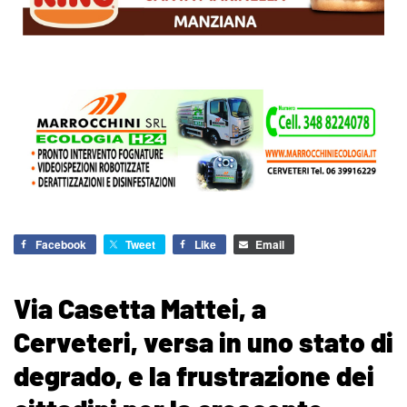
Facebook
Tweet
Like
Email
Via Casetta Mattei, a
Cerveteri, versa in uno stato di
degrado, e la frustrazione dei