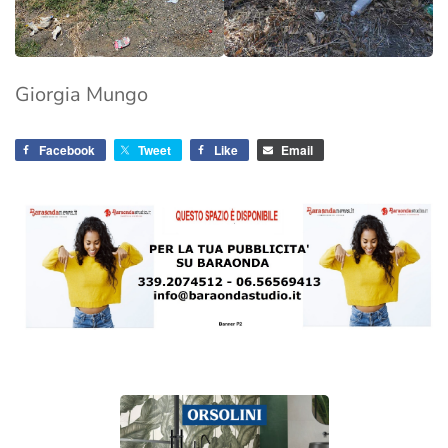
Giorgia Mungo
Facebook
Tweet
Like
Email