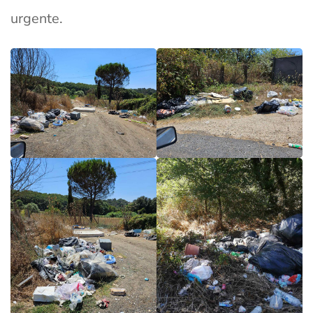
urgente.