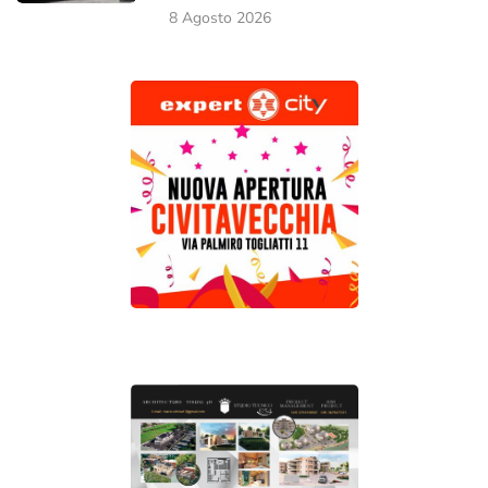
8 Agosto 2026