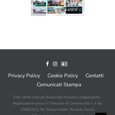
Privacy Policy
Cookie Policy
Contatti
Comunicati Stampa
Tutti i diritti riservati Baraond@ Periodico Indipendente -
Registrazione presso il Tribunale di Civitavecchia n. 4 del
13/06/2011 Dir. Responsabile: Riccardo Dionisi