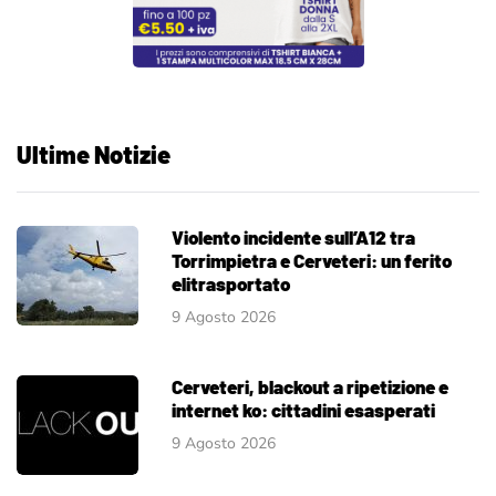
Ultime Notizie
Violento incidente sull’A12 tra
Torrimpietra e Cerveteri: un ferito
elitrasportato
9 Agosto 2026
Cerveteri, blackout a ripetizione e
internet ko: cittadini esasperati
9 Agosto 2026