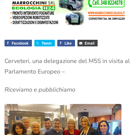
Facebook
Tweet
Like
Email
Cerveteri, una delegazione del M5S in visita al
Parlamento Europeo –
Riceviamo e pubblichiamo