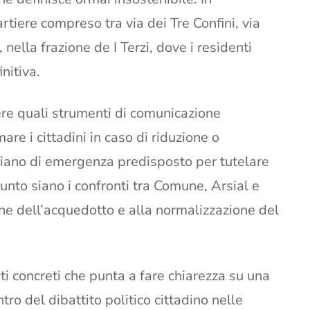
artiere compreso tra via dei Tre Confini, via
nella frazione de I Terzi, dove i residenti
nitiva.
ere quali strumenti di comunicazione
are i cittadini in caso di riduzione o
 piano di emergenza predisposto per tutelare
punto siano i confronti tra Comune, Arsial e
one dell’acquedotto e alla normalizzazione del
ti concreti che punta a fare chiarezza su una
ro del dibattito politico cittadino nelle