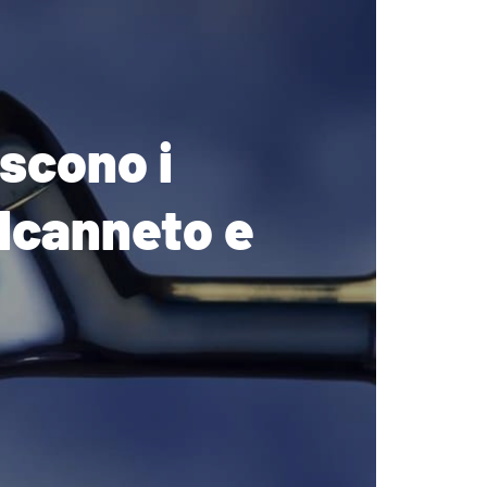
scono i
alcanneto e