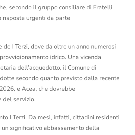
che, secondo il gruppo consiliare di Fratelli
de risposte urgenti da parte
one de I Terzi, dove da oltre un anno numerosi
pprovvigionamento idrico. Una vicenda
etaria dell’acquedotto, il Comune di
ndotte secondo quanto previsto dalla recente
 2026, e Acea, che dovrebbe
del servizio.
 I Terzi. Da mesi, infatti, cittadini residenti
o un significativo abbassamento della