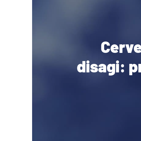
Cerve
disagi: p