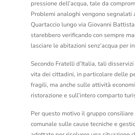
pressione dell’acqua, tale da comprome
Problemi analoghi vengono segnalati a
Quartaccio lungo via Giovanni Battista 
starebbero verificando con sempre magg
lasciare le abitazioni senz’acqua per in
Secondo Fratelli d’Italia, tali disservi
vita dei cittadini, in particolare delle
fragili, ma anche sulle attività economic
ristorazione e sull’intero comparto turis
Per questo motivo il gruppo consiliare
comunale sulle cause tecniche e gestiona
adottate per risolvere una situazione c