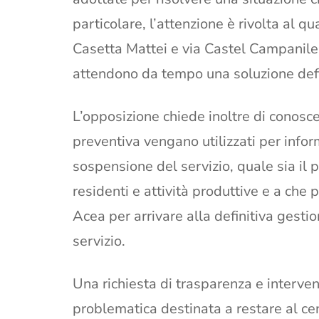
particolare, l’attenzione è rivolta al qu
Casetta Mattei e via Castel Campanile, 
attendono da tempo una soluzione defi
L’opposizione chiede inoltre di conosc
preventiva vengano utilizzati per inform
sospensione del servizio, quale sia il
residenti e attività produttive e a che 
Acea per arrivare alla definitiva gesti
servizio.
Una richiesta di trasparenza e interven
problematica destinata a restare al cent