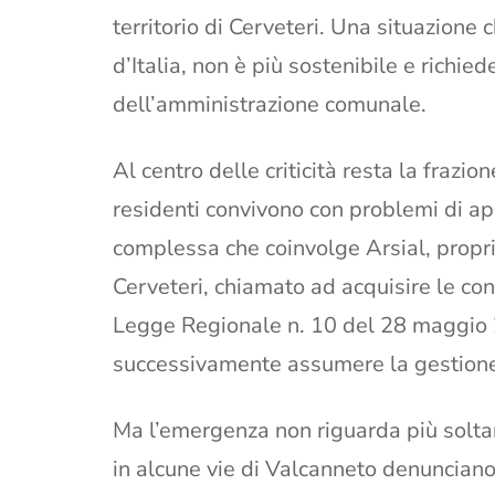
territorio di Cerveteri. Una situazione 
d’Italia, non è più sostenibile e richie
dell’amministrazione comunale.
Al centro delle criticità resta la frazi
residenti convivono con problemi di a
complessa che coinvolge Arsial, propri
Cerveteri, chiamato ad acquisire le co
Legge Regionale n. 10 del 28 maggio
successivamente assumere la gestione 
Ma l’emergenza non riguarda più soltanto
in alcune vie di Valcanneto denuncian