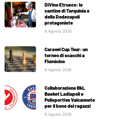
DiVino Etrusco: le
cantine di Tarquinia e
della Dodecapoli
protagoniste
8 Agosto 2026
Caravel Cup Tour: un
torneo di scacchi a
Fiumicino
8 Agosto 2026
Collaborazione BkL
Basket Ladiapoli e
Polisportiva Valcanneto
per il bene dei ragazzi
8 Agosto 2026