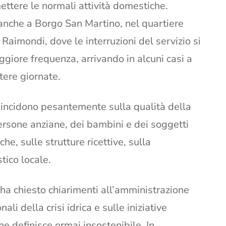
ttere le normali attività domestiche.
nche a Borgo San Martino, nel quartiere
Raimondi, dove le interruzioni del servizio si
iore frequenza, arrivando in alcuni casi a
tere giornate.
zi incidono pesantemente sulla qualità della
 persone anziane, dei bambini e dei soggetti
he, sulle strutture ricettive, sulla
tico locale.
 ha chiesto chiarimenti all’amministrazione
li della crisi idrica e sulle iniziative
he definisce ormai insostenibile. In