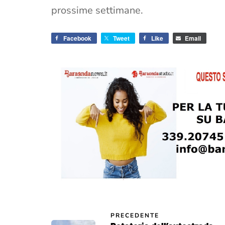
prossime settimane.
Facebook
Tweet
Like
Email
PRECEDENTE