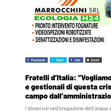
Facebook
Tweet
Like
Email
Fratelli d’Italia: “Voglia
e gestionali di questa cri
campo dall’amministrazi
I disservizi nell’erogazione dell’acqua