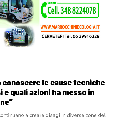
mo conoscere le cause tecniche
si e quali azioni ha messo in
one”
 continuano a creare disagi in diverse zone del