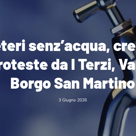
teri senz’acqua, cre
roteste da I Terzi, V
Borgo San Martino
3 Giugno 2026