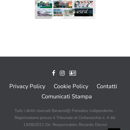
Privacy Policy
Cookie Policy
Contatti
Comunicati Stampa
Tutti i diritti riservati Baraond@ Periodico Indipendente -
Registrazione presso il Tribunale di Civitavecchia n. 4 del
13/06/2011 Dir. Responsabile: Riccardo Dionisi