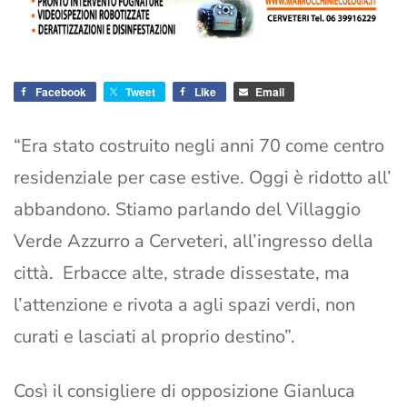
Facebook
Tweet
Like
Email
“Era stato costruito negli anni 70 come centro
residenziale per case estive. Oggi è ridotto all’
abbandono. Stiamo parlando del Villaggio
Verde Azzurro a Cerveteri, all’ingresso della
città. Erbacce alte, strade dissestate, ma
l’attenzione e rivota a agli spazi verdi, non
curati e lasciati al proprio destino”.
Così il consigliere di opposizione Gianluca