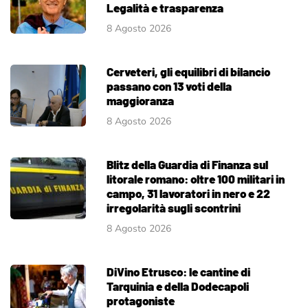
Legalità e trasparenza
8 Agosto 2026
Cerveteri, gli equilibri di bilancio
passano con 13 voti della
maggioranza
8 Agosto 2026
Blitz della Guardia di Finanza sul
litorale romano: oltre 100 militari in
campo, 31 lavoratori in nero e 22
irregolarità sugli scontrini
8 Agosto 2026
DiVino Etrusco: le cantine di
Tarquinia e della Dodecapoli
protagoniste