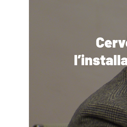
Cerv
l’instal