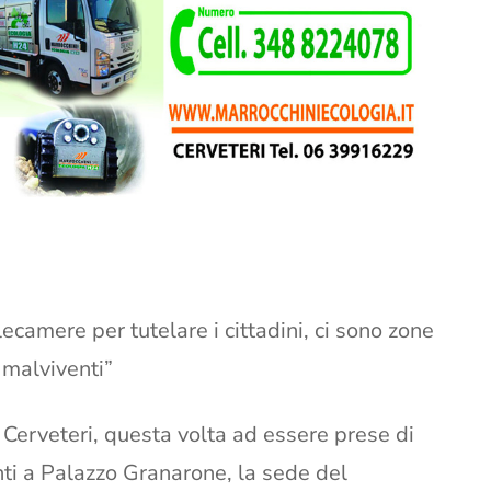
ecamere per tutelare i cittadini, ci sono zone
 malviventi”
a Cerveteri, questa volta ad essere prese di
ti a Palazzo Granarone, la sede del