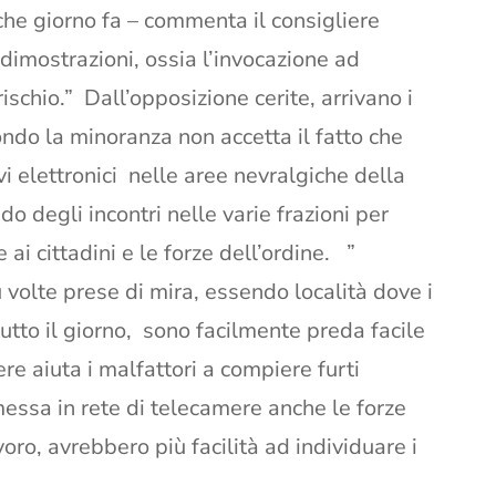
che giorno fa – commenta il consigliere
 dimostrazioni, ossia l’invocazione ad
ischio.” Dall’opposizione cerite, arrivano i
ondo la minoranza non accetta il fatto che
vi elettronici nelle aree nevralgiche della
ndo degli incontri nelle varie frazioni per
ai cittadini e le forze dell’ordine. ”
volte prese di mira, essendo località dove i
utto il giorno, sono facilmente preda facile
re aiuta i malfattori a compiere furti
 messa in rete di telecamere anche le forze
oro, avrebbero più facilità ad individuare i