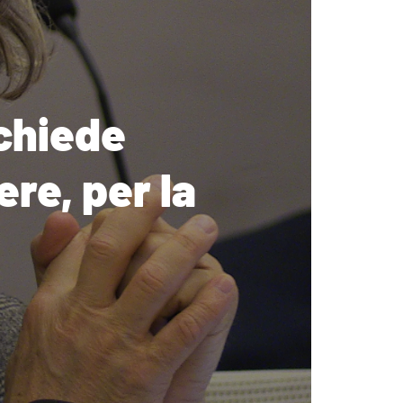
 chiede
ere, per la