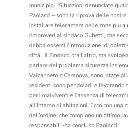
municipio. “Situazioni denunciate qual
Paolacci – sono la riprova delle nostre
installare telecamere nelle zone più a r
rimproveri al sindaco Gubetti, che sec
debba esserci l’introduzione di obietti
città. Il Sindaco, tra l’altro, sta svolge
parlare del problema sicurezza insieme 
Valcanneto e Cerenova, sono state più 
residenti sono pendolari e lavorando t
per i malviventi e l’assenza di telecame
all’interno di abitazioni. Ecco con una
dell’ordine, che compiono un ottimo lav
responsabili -ha concluso Paolacci”