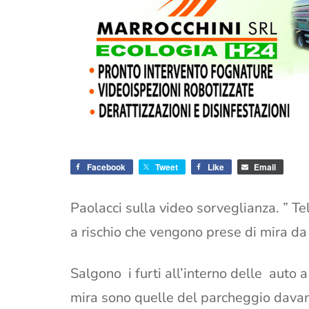
Facebook
Tweet
Like
Email
Paolacci sulla video sorveglianza. ” Tel
a rischio che vengono prese di mira da
Salgono i furti all’interno delle auto 
mira sono quelle del parcheggio davan