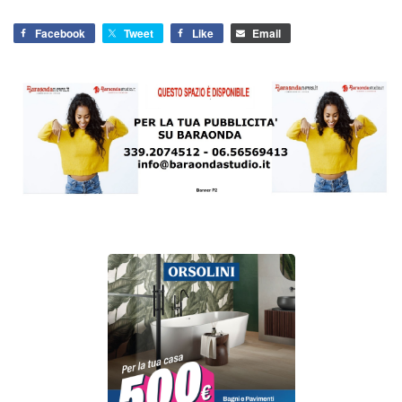
Facebook
Tweet
Like
Email