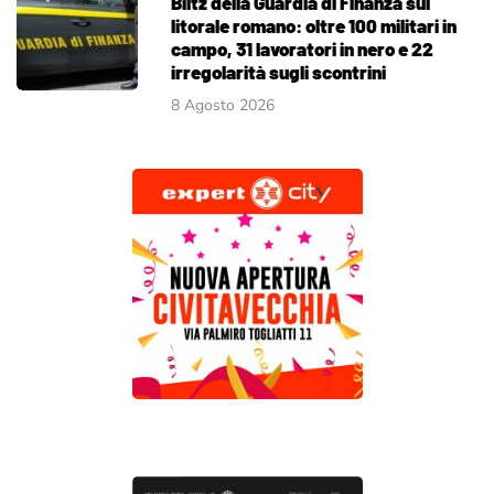
Blitz della Guardia di Finanza sul
litorale romano: oltre 100 militari in
campo, 31 lavoratori in nero e 22
irregolarità sugli scontrini
8 Agosto 2026