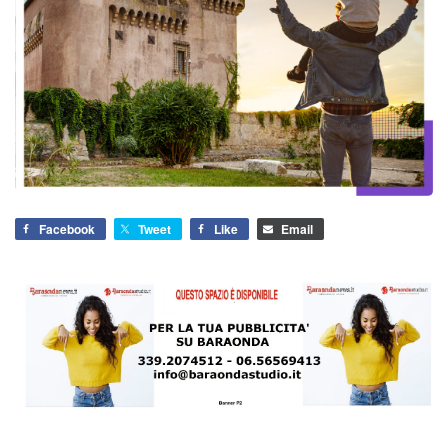
Facebook
Tweet
Like
Email