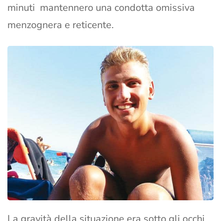
minuti mantennero una condotta omissiva
menzognera e reticente.
La gravità della situazione era sotto gli occhi