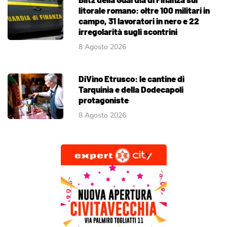
litorale romano: oltre 100 militari in
campo, 31 lavoratori in nero e 22
irregolarità sugli scontrini
8 Agosto 2026
DiVino Etrusco: le cantine di
Tarquinia e della Dodecapoli
protagoniste
8 Agosto 2026