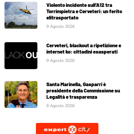
Violento incidente sull’A12 tra
Torrimpietra e Cerveteri: un ferito
elitrasportato
9 Agosto 2026
Cerveteri, blackout a ripetizione e
internet ko: cittadini esasperati
9 Agosto 2026
Santa Marinella, Gasparri è
presidente della Commissione su
Legalità e trasparenza
8 Agosto 2026