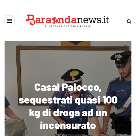
Casal Palocco,
sequestrati quasi 100
kg di droga ad un
incensurato