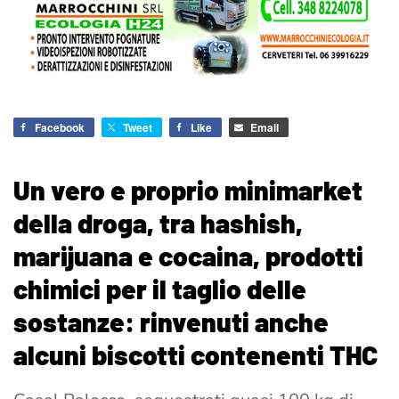
Facebook
Tweet
Like
Email
Un vero e proprio minimarket
della droga, tra hashish,
marijuana e cocaina, prodotti
chimici per il taglio delle
sostanze: rinvenuti anche
alcuni biscotti contenenti THC