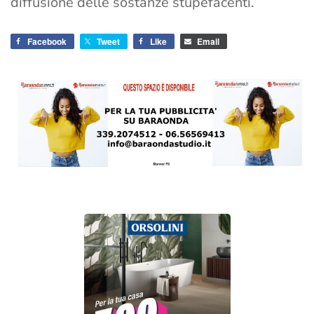
diffusione delle sostanze stupefacenti.
Facebook
Tweet
Like
Email