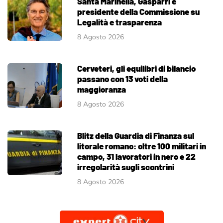
Santa Marinella, Gasparri è
presidente della Commissione su
Legalità e trasparenza
8 Agosto 2026
Cerveteri, gli equilibri di bilancio
passano con 13 voti della
maggioranza
8 Agosto 2026
Blitz della Guardia di Finanza sul
litorale romano: oltre 100 militari in
campo, 31 lavoratori in nero e 22
irregolarità sugli scontrini
8 Agosto 2026