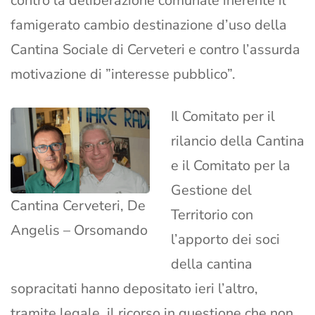
contro la deliberazione comunale inerente il
famigerato cambio destinazione d’uso della
Cantina Sociale di Cerveteri e contro l’assurda
motivazione di ”interesse pubblico”.
Il Comitato per il
rilancio della Cantina
e il Comitato per la
Gestione del
Cantina Cerveteri, De
Territorio con
Angelis – Orsomando
l’apporto dei soci
della cantina
sopracitati hanno depositato ieri l’altro,
tramite legale, il ricorso in questione che non