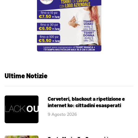
Ultime Notizie
Cerveteri, blackout a ripetizione e
internet ko: cittadini esasperati
9 Agosto 2026