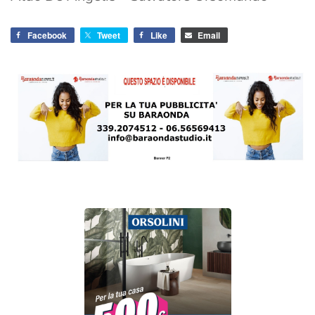
Facebook
Tweet
Like
Email