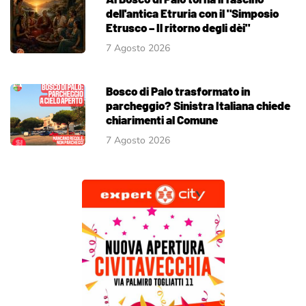
dell'antica Etruria con il "Simposio
Etrusco – Il ritorno degli dèi"
7 Agosto 2026
Bosco di Palo trasformato in
parcheggio? Sinistra Italiana chiede
chiarimenti al Comune
7 Agosto 2026