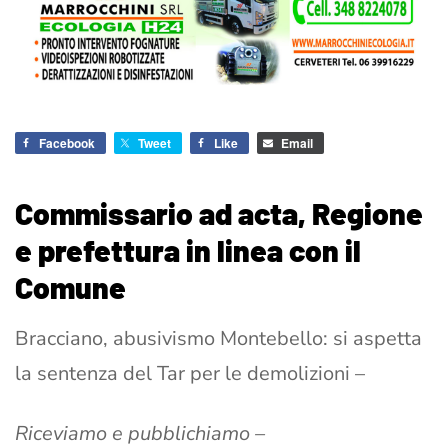
Facebook
Tweet
Like
Email
Commissario ad acta, Regione
e prefettura in linea con il
Comune
Bracciano, abusivismo Montebello: si aspetta
la sentenza del Tar per le demolizioni –
Riceviamo e pubblichiamo –