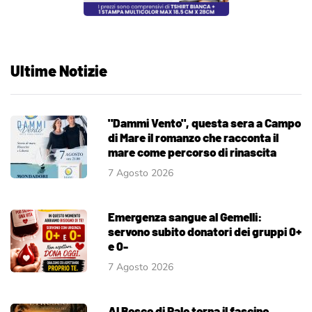
Ultime Notizie
"Dammi Vento", questa sera a Campo
di Mare il romanzo che racconta il
mare come percorso di rinascita
7 Agosto 2026
Emergenza sangue al Gemelli:
servono subito donatori dei gruppi 0+
e 0-
7 Agosto 2026
Al Bosco di Palo torna il fascino