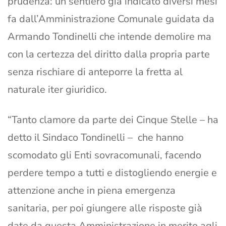
prudenza: un sentiero già indicato diversi mesi
fa dall’Amministrazione Comunale guidata da
Armando Tondinelli che intende demolire ma
con la certezza del diritto dalla propria parte
senza rischiare di anteporre la fretta al
naturale iter giuridico.
“Tanto clamore da parte dei Cinque Stelle – ha
detto il Sindaco Tondinelli – che hanno
scomodato gli Enti sovracomunali, facendo
perdere tempo a tutti e distogliendo energie e
attenzione anche in piena emergenza
sanitaria, per poi giungere alle risposte già
date da questa Amministrazione in merito agli