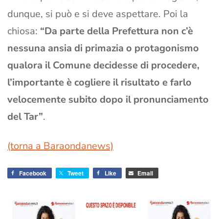
dunque, si può e si deve aspettare. Poi la
chiosa:
“Da parte della Prefettura non c’è
nessuna ansia di primazia o protagonismo
qualora il Comune decidesse di procedere,
l’importante è cogliere il risultato e farlo
velocemente subito dopo il pronunciamento
del Tar”
.
(torna a Baraondanews)
Facebook
Tweet
Like
Email