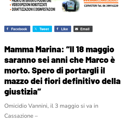
Facebook
Tweet
Like
Email
Mamma Marina: “Il 18 maggio
saranno sei anni che Marco è
morto. Spero di portargli il
mazzo dei fiori definitivo della
giustizia”
Omicidio Vannini, il 3 maggio si va in
Cassazione –