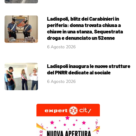
Ladispoli, blitz dei Carabinieri in
periferia: donna trovata chiusa a
chiave in una stanza. Sequestrata
droga e denunciato un 52enne
6 Agosto 2026
Ladispoli inaugura le nuove strutture
del PNRR dedicate al sociale
6 Agosto 2026