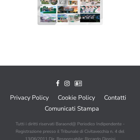
Privacy Policy
Cookie Policy
Contatti
Comunicati Stampa
Tutti i diritti riservati Baraond@ Periodico Indipendente -
Registrazione presso il Tribunale di Civitavecchia n. 4 del
13/06/2011 Dir. Responsabile: Riccardo Dionisi