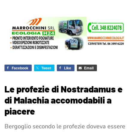
Facebook
Tweet
Like
Email
Le profezie di Nostradamus e
di Malachia accomodabili a
piacere
Bergoglio secondo le profezie doveva essere