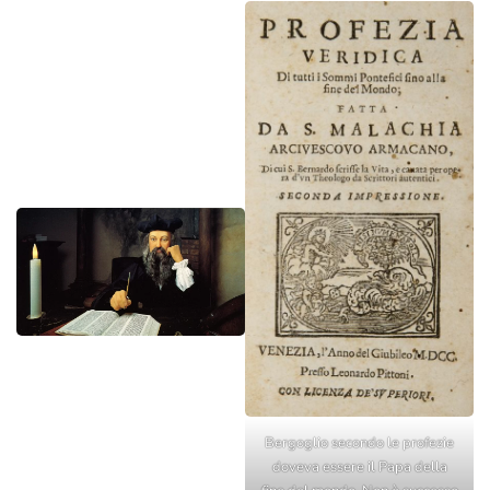
Bergoglio secondo le profezie
doveva essere il Papa della