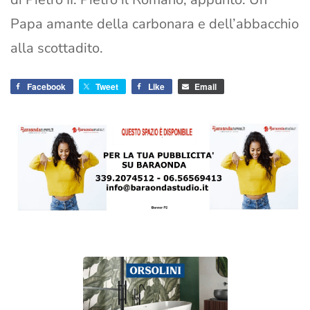
Papa amante della carbonara e dell’abbacchio
alla scottadito.
Facebook
Tweet
Like
Email