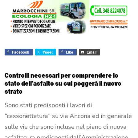
Facebook
Tweet
Like
Email
Controlli necessari per comprendere lo
stato dell’asfalto su cui poggerà il nuovo
strato
Sono stati predisposti i lavori di
“cassonettatura” su via Ancona ed in generale
sulle vie che sono incluse nel piano di nuova
asfaltatura predisposti dall’Amministrazione.