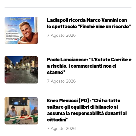
Ladispoli ricorda Marco Vannini con
lo spettacolo “Finché vive un ricordo”
7 Agosto 2026
Paolo Lancianese: "L'Estate Caerite è
a rischio, i commercianti non ci
stanno"
7 Agosto 2026
Enea Mecucci (PD): "Chi ha fatto
saltare gli equilibri di bilancio si
assuma la responsabilità davanti ai
cittadini"
7 Agosto 2026