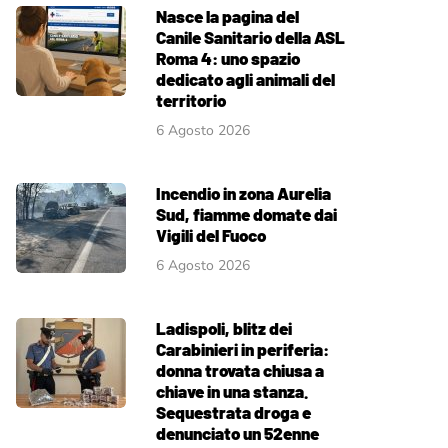
Nasce la pagina del
Canile Sanitario della ASL
Roma 4: uno spazio
dedicato agli animali del
territorio
6 Agosto 2026
Incendio in zona Aurelia
Sud, fiamme domate dai
Vigili del Fuoco
6 Agosto 2026
Ladispoli, blitz dei
Carabinieri in periferia:
donna trovata chiusa a
chiave in una stanza.
Sequestrata droga e
denunciato un 52enne