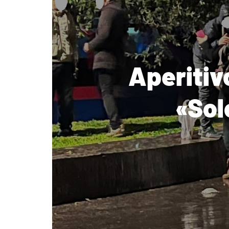
Aperitiv
«Sol