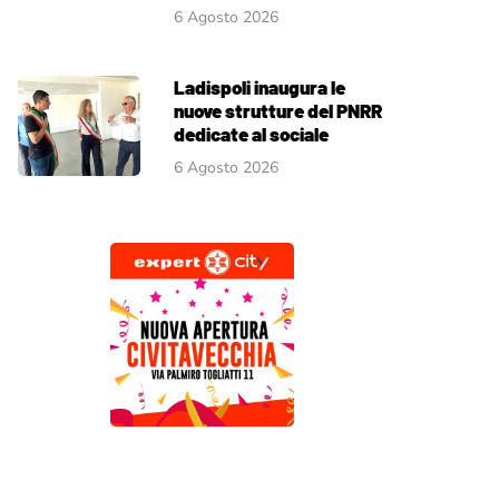
6 Agosto 2026
Ladispoli inaugura le
nuove strutture del PNRR
dedicate al sociale
6 Agosto 2026