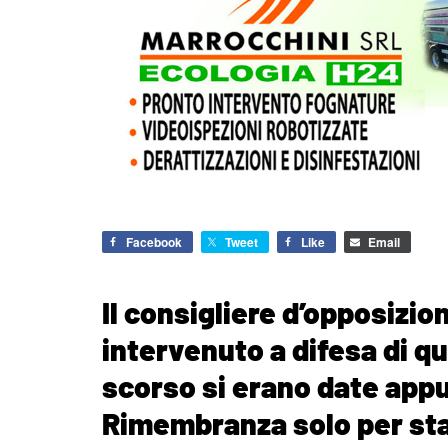
Facebook
Tweet
Like
Email
Il consigliere d’opposizi
intervenuto a difesa di qu
scorso si erano date app
Rimembranza solo per sta