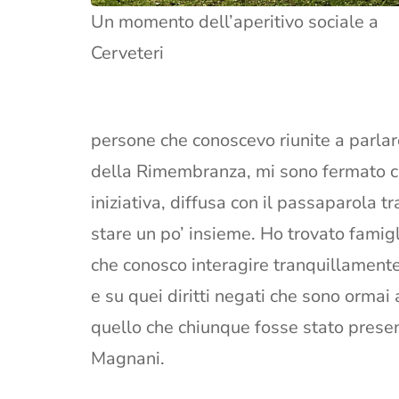
Un momento dell’aperitivo sociale a
Cerveteri
persone che conoscevo riunite a parlare
della Rimembranza, mi sono fermato co
iniziativa, diffusa con il passaparola t
stare un po’ insieme. Ho trovato famig
che conosco interagire tranquillamente
e su quei diritti negati che sono ormai 
quello che chiunque fosse stato presen
Magnani.