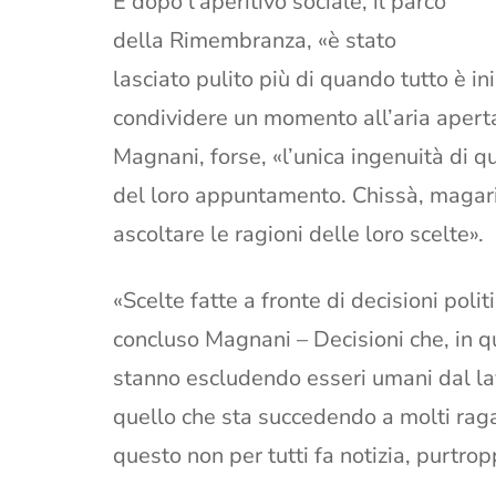
E dopo l’aperitivo sociale, il parco
della Rimembranza, «è stato
lasciato pulito più di quando tutto è in
condividere un momento all’aria aperta, 
Magnani, forse, «l’unica ingenuità di 
del loro appuntamento. Chissà, magar
ascoltare le ragioni delle loro scelte».
«Scelte fatte a fronte di decisioni poli
concluso Magnani – Decisioni che, in q
stanno escludendo esseri umani dal lav
quello che sta succedendo a molti raga
questo non per tutti fa notizia, purtrop