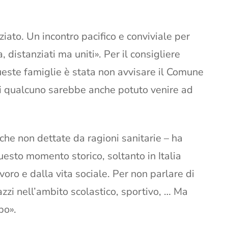
iziato. Un incontro pacifico e conviviale per
distanziati ma uniti». Per il consigliere
queste famiglie è stata non avvisare il Comune
i qualcuno sarebbe anche potuto venire ad
tiche non dettate da ragioni sanitarie – ha
uesto momento storico, soltanto in Italia
oro e dalla vita sociale. Per non parlare di
zzi nell’ambito scolastico, sportivo, … Ma
po».