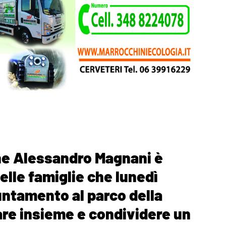
one Alessandro Magnani è
elle famiglie che lunedì
untamento al parco della
re insieme e condividere un