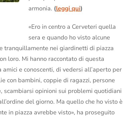
armonia.
(
leggi qui
)
«Ero in centro a Cerveteri quella
sera e quando ho visto alcune
 tranquillamente nei giardinetti di piazza
n loro. Mi hanno raccontato di questa
ra amici e conoscenti, di vedersi all’aperto per
lie con bambini, coppie di ragazzi, persone
, scambiarsi opinioni sui problemi quotidiani
all’ordine del giorno. Ma quello che ho visto è
te in piazza avrebbe visto», ha proseguito