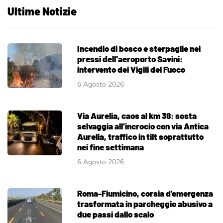
Ultime Notizie
Incendio di bosco e sterpaglie nei
pressi dell’aeroporto Savini:
intervento dei Vigili del Fuoco
6 Agosto 2026
Via Aurelia, caos al km 38: sosta
selvaggia all’incrocio con via Antica
Aurelia, traffico in tilt soprattutto
nei fine settimana
6 Agosto 2026
Roma-Fiumicino, corsia d'emergenza
trasformata in parcheggio abusivo a
due passi dallo scalo