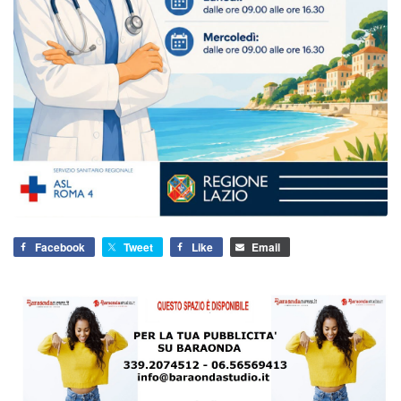
Facebook
Tweet
Like
Email