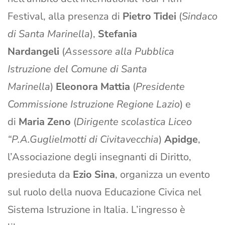
Festival, alla presenza di
Pietro Tidei
(
Sindaco
di Santa Marinella
),
Stefania
Nardangeli
(
Assessore alla Pubblica
Istruzione del Comune di Santa
Marinella
)
Eleonora Mattia
(
Presidente
Commissione Istruzione Regione Lazio
) e
di
Maria Zeno
(
Dirigente scolastica Liceo
“P.A.Guglielmotti di Civitavecchia
)
Apidge
,
l’Associazione degli insegnanti di Diritto,
presieduta da
Ezio Sina
, organizza un evento
sul ruolo della nuova Educazione Civica nel
Sistema Istruzione in Italia. L’ingresso è