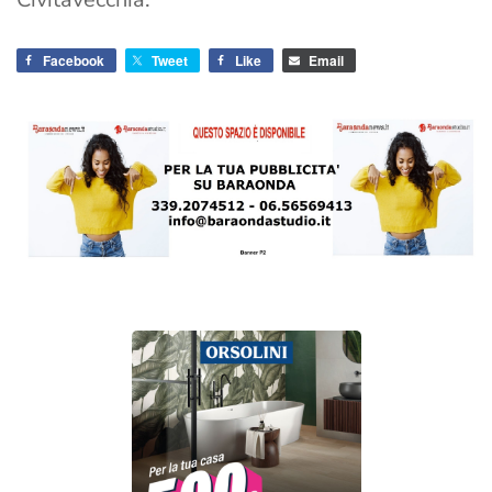
Facebook
Tweet
Like
Email