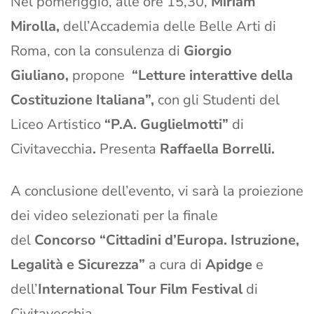
Nel pomeriggio, alle ore 15,30,
Miriam
Mirolla,
dell’Accademia delle Belle Arti di
Roma, con la consulenza di
Giorgio
Giuliano,
propone
“Letture interattive della
Costituzione Italiana”,
con gli Studenti del
Liceo Artistico
“P.A. Guglielmotti”
di
Civitavecchia
.
Presenta
Raffaella Borrelli.
A conclusione dell’evento, vi sarà la proiezione
dei video selezionati per la finale
del
Concorso “Cittadini d’Europa. Istruzione,
Legalità e Sicurezza”
a cura di
Apidge
e
dell’
International Tour Film Festival
di
Civitavecchia.