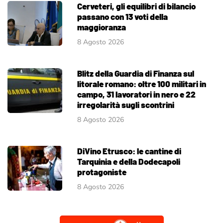
Cerveteri, gli equilibri di bilancio
passano con 13 voti della
maggioranza
8 Agosto 2026
Blitz della Guardia di Finanza sul
litorale romano: oltre 100 militari in
campo, 31 lavoratori in nero e 22
irregolarità sugli scontrini
8 Agosto 2026
DiVino Etrusco: le cantine di
Tarquinia e della Dodecapoli
protagoniste
8 Agosto 2026