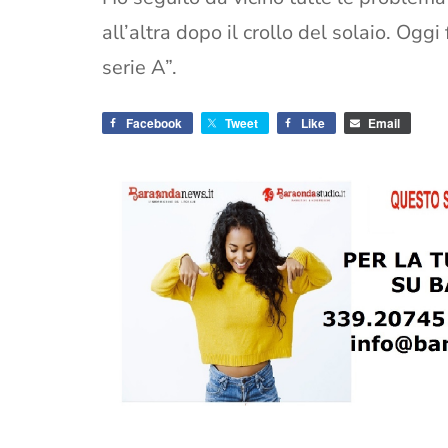
all’altra dopo il crollo del solaio. Ogg
serie A”.
Facebook
Tweet
Like
Email