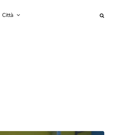
Città