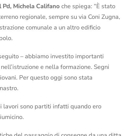
l Pd, Michela Califano
che spiega: “È stato
 terreno regionale, sempre su via Coni Zugna,
strazione comunale a un altro edificio
polo.
oseguito – abbiamo investito importanti
 nell’istruzione e nella formazione. Segni
 giovani. Per questo oggi sono stata
 nastro.
lavori sono partiti infatti quando ero
iumicino.
tiche del passaggio di consegne da una ditta