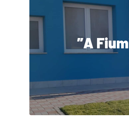
”A Fium