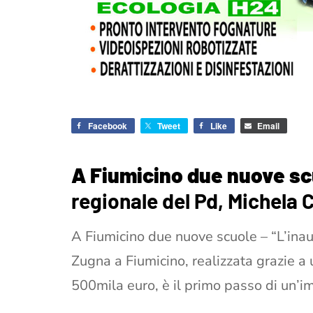
Facebook
Tweet
Like
Email
A Fiumicino due nuove scuo
regionale del Pd, Michela 
A Fiumicino due nuove scuole – “L’ina
Zugna a Fiumicino, realizzata grazie a
500mila euro, è il primo passo di un’i