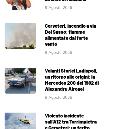
9 Agosto 2026
Cerveteri, incendio a via
Del Sasso: fiamme
alimentate dal forte
vento
9 Agosto 2026
Volanti Storici Ladispoli,
un ritorno alle origini: la
Mercedes 200 del 1982 di
Alexandru Airoaei
9 Agosto 2026
Violento incidente
sull’A12 tra Torrimpietra
e Cerveteri: un ferito