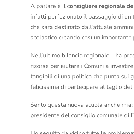
A parlare è il c
onsigliere regionale de
infatti perfezionato il passaggio di un
che sarà destinato dall’attuale ammini
scolastico creando così un importante 
Nell’ultimo bilancio regionale – ha pr
risorse per aiutare i Comuni a investire
tangibili di una politica che punta sui
felicissima di partecipare al taglio del
Sento questa nuova scuola anche mia: i 
presidente del consiglio comunale di F
Ho seguito da vicino tutte le problema