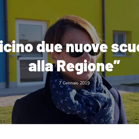
icino due nuove scu
alla Regione”
7 Gennaio 2019