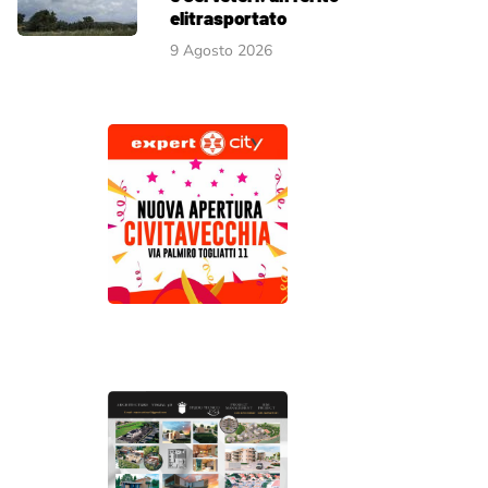
elitrasportato
9 Agosto 2026