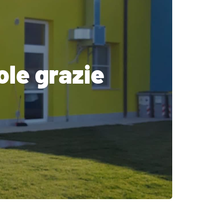
ole grazie