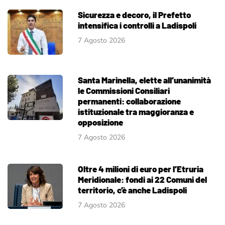
Sicurezza e decoro, il Prefetto
intensifica i controlli a Ladispoli
7 Agosto 2026
Santa Marinella, elette all’unanimità
le Commissioni Consiliari
permanenti: collaborazione
istituzionale tra maggioranza e
opposizione
7 Agosto 2026
Oltre 4 milioni di euro per l’Etruria
Meridionale: fondi ai 22 Comuni del
territorio, c’è anche Ladispoli
7 Agosto 2026