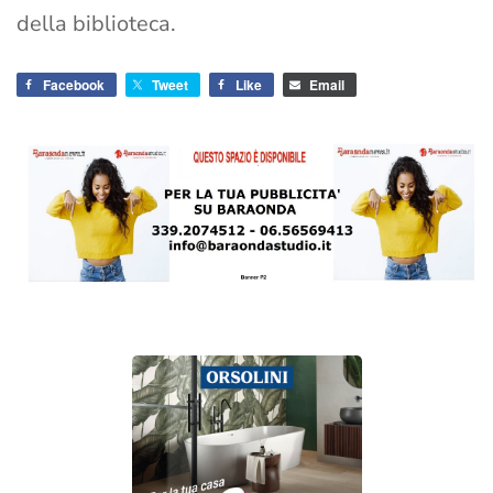
della biblioteca.
Facebook
Tweet
Like
Email