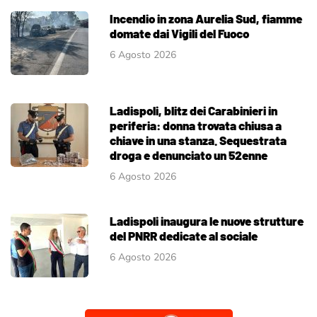
Incendio in zona Aurelia Sud, fiamme
domate dai Vigili del Fuoco
6 Agosto 2026
Ladispoli, blitz dei Carabinieri in
periferia: donna trovata chiusa a
chiave in una stanza. Sequestrata
droga e denunciato un 52enne
6 Agosto 2026
Ladispoli inaugura le nuove strutture
del PNRR dedicate al sociale
6 Agosto 2026