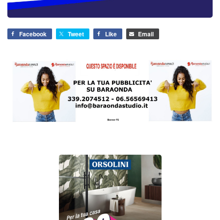
Facebook
Tweet
Like
Email