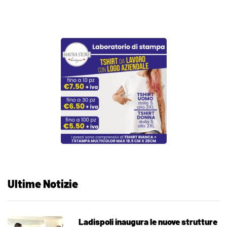
Ultime Notizie
Ladispoli inaugura le nuove strutture