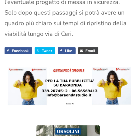
l’eventuale progetto di messa in sicurezza.
Solo dopo questi passaggi si potrà avere un
quadro più chiaro sui tempi di ripristino della
viabilità lungo via di Ceri.
Facebook
Tweet
Like
Email