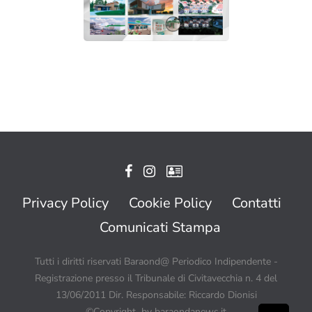
Privacy Policy
Cookie Policy
Contatti
Comunicati Stampa
Tutti i diritti riservati Baraond@ Periodico Indipendente -
Registrazione presso il Tribunale di Civitavecchia n. 4 del
13/06/2011 Dir. Responsabile: Riccardo Dionisi
©Copyright by baraondanews.it