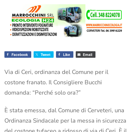
Facebook
Tweet
Like
Email
Via di Ceri, ordinanza del Comune per il
costone franato. Il Consigliere Bucchi
domanda: “Perché solo ora?”
È stata emessa, dal Comune di Cerveteri, una
Ordinanza Sindacale per la messa in sicurezza
del costone tufaceo a ridosso di via di Ceri. È il