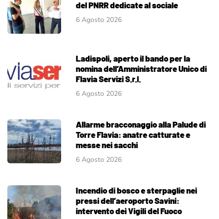
del PNRR dedicate al sociale
6 Agosto 2026
Ladispoli, aperto il bando per la
nomina dell’Amministratore Unico di
Flavia Servizi S.r.l.
6 Agosto 2026
Allarme bracconaggio alla Palude di
Torre Flavia: anatre catturate e
messe nei sacchi
6 Agosto 2026
Incendio di bosco e sterpaglie nei
pressi dell’aeroporto Savini:
intervento dei Vigili del Fuoco