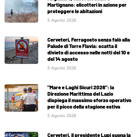
Martignano: elicotteri in azione per
proteggere le abitazioni
5 Agosto 2026
Cerveteri, Ferragosto senza falò alla
Palude di Torre Flavia: scatta il
divieto di accesso nelle notti del 10 e
del 14 agosto
5 Agosto 2026
"Mare e Laghi Sicuri 2026": la
Direzione Marittima del Lazio
dispiega il massimo sforzo operativo
per il picco della stagione estiva
5 Agosto 2026
Cerveteri, il presidente Lupi suona la