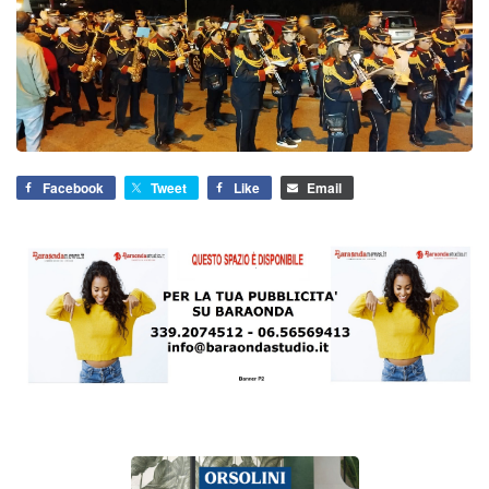
Facebook
Tweet
Like
Email