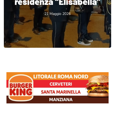
residenza “Elisabella”
21 Maggio 2026