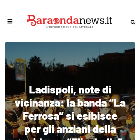
Ladispoli, note di
vicinanza: la banda “La
Ferrosa” si esibisce
per gli anziani della