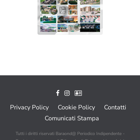
Privacy Policy
Cookie Policy
Contatti
Comunicati Stampa
Tutti i diritti riservati Baraond@ Periodico Indipendente -