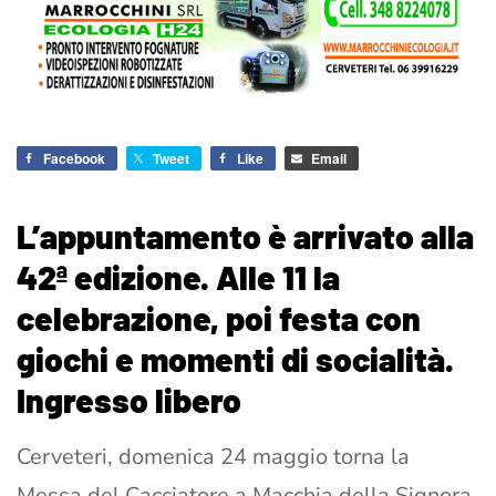
Facebook
Tweet
Like
Email
L’appuntamento è arrivato alla
42ª edizione. Alle 11 la
celebrazione, poi festa con
giochi e momenti di socialità.
Ingresso libero
Cerveteri, domenica 24 maggio torna la
Messa del Cacciatore a Macchia della Signora