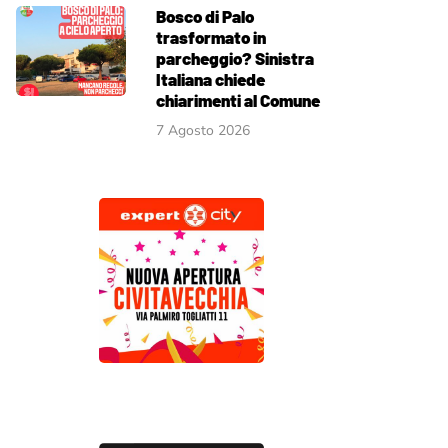
Bosco di Palo
trasformato in
parcheggio? Sinistra
Italiana chiede
chiarimenti al Comune
7 Agosto 2026