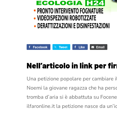
Facebook
Tweet
Like
Email
Nell’articolo in link per fi
Una petizione popolare per cambiare il
Noemi la giovane ragazza che ha perso 
tromba d’aria si è abbattuta su Focene
ilfaronline.it la petizione nasce da un