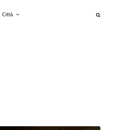
Città