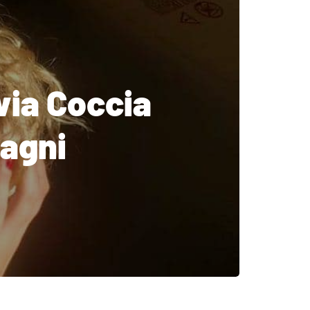
via Coccia
Magni