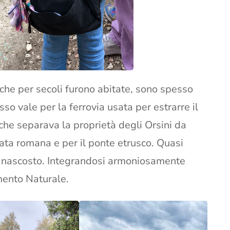
 che per secoli furono abitate, sono spesso
sso vale per la ferrovia usata per estrarre il
 che separava la proprietà degli Orsini da
lata romana e per il ponte etrusco. Quasi
 è nascosto. Integrandosi armoniosamente
mento Naturale.