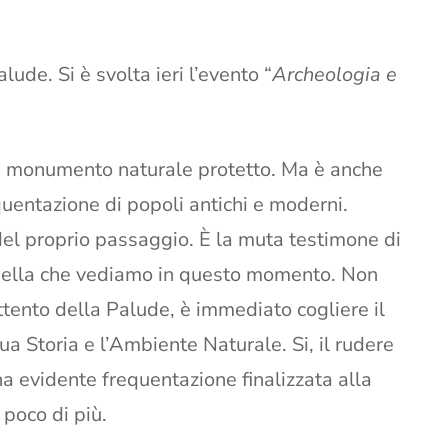
lude. Si è svolta ieri l’evento “
Archeologia e
 un monumento naturale protetto. Ma è anche
quentazione di popoli antichi e moderni.
del proprio passaggio. È la muta testimone di
quella che vediamo in questo momento. Non
ttento della Palude, è immediato cogliere il
ua Storia e l’Ambiente Naturale. Si, il rudere
una evidente frequentazione finalizzata alla
 poco di più.