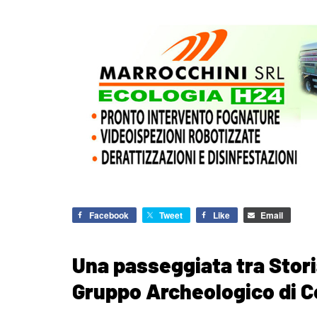
Facebook
Tweet
Like
Email
Una passeggiata tra Stor
Gruppo Archeologico di C