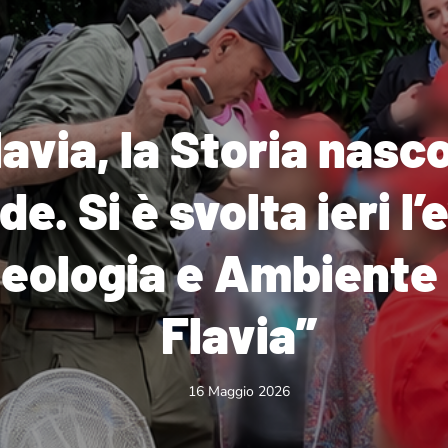
lavia, la Storia nasc
de. Si è svolta ieri l
eologia e Ambiente 
Flavia”
16 Maggio 2026