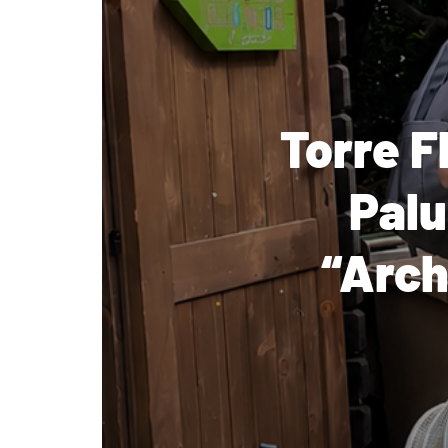
Torre F
Palu
“Arch