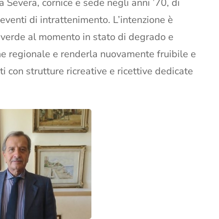
 Severa, cornice e sede negli anni ’70, di
 eventi di intrattenimento. L’intenzione è
a verde al momento in stato di degrado e
ne regionale e renderla nuovamente fruibile e
isti con strutture ricreative e ricettive dedicate