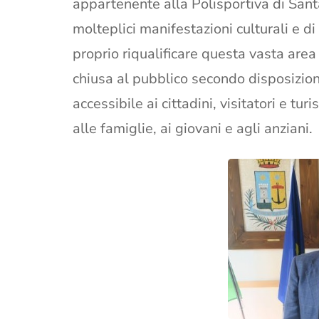
appartenente alla Polisportiva di Santa
molteplici manifestazioni culturali e di
proprio riqualificare questa vasta are
chiusa al pubblico secondo disposizio
accessibile ai cittadini, visitatori e tur
alle famiglie, ai giovani e agli anziani.