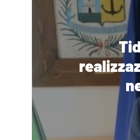
Tid
realizza
ne