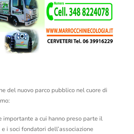
one del nuovo parco pubblico nel cuore di
amo:
e importante a cui hanno preso parte il
 e i soci fondatori dell’associazione