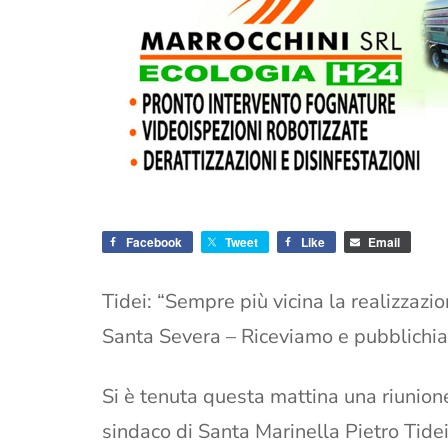
Facebook
Tweet
Like
Email
Tidei: “Sempre più vicina la realizzazi
Santa Severa – Riceviamo e pubblichi
Si è tenuta questa mattina una riunion
sindaco di Santa Marinella Pietro Tidei