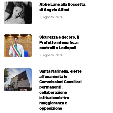
Abbe Lane alla Boccetta.
di Angelo Alfani
7 Agosto 2026
Sicurezza e decoro, il
Prefetto intensifica i
controlli a Ladispoli
7 Agosto 2026
Santa Marinella, elette
all’unanimità le
Commissioni Consiliari
permanenti:
collaborazione
istituzionale tra
maggioranza e
opposizione