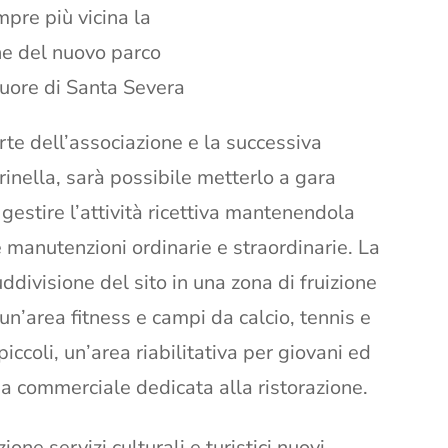
mpre più vicina la
ne del nuovo parco
cuore di Santa Severa
rte dell’associazione e la successiva
nella, sarà possibile metterlo a gara
i gestire l’attività ricettiva mantenendola
 manutenzioni ordinarie e straordinarie. La
ddivisione del sito in una zona di fruizione
un’area fitness e campi da calcio, tennis e
iccoli, un’area riabilitativa per giovani ed
ea commerciale dedicata alla ristorazione.
ione servizi culturali e turistici nuovi,