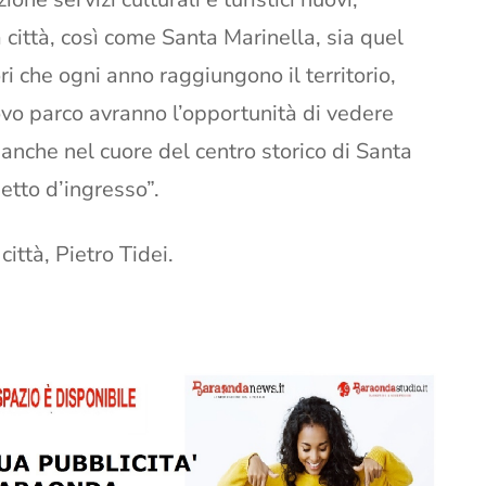
a città, così come Santa Marinella, sia quel
tori che ogni anno raggiungono il territorio,
uovo parco avranno l’opportunità di vedere
ti anche nel cuore del centro storico di Santa
etto d’ingresso”.
città, Pietro Tidei.