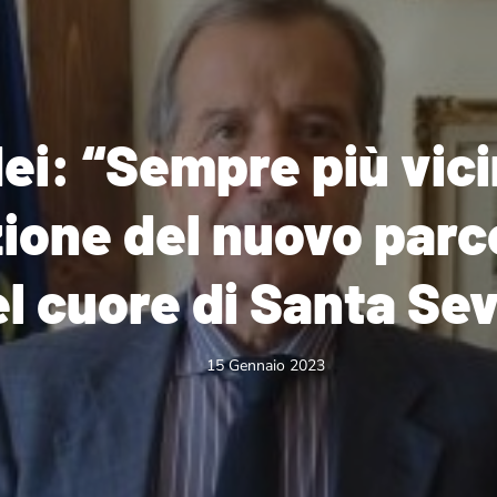
ei: “Sempre più vici
zione del nuovo parc
l cuore di Santa Se
15 Gennaio 2023