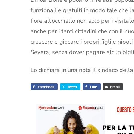
funzionali e gratuiti in modo tale che l
fiore all’occhiello non solo per i visita
anche per i tanti cittadini che con il n
crescere e giocare i propri figli e nipo
Severa, senza dover pagare alcun bigli
Lo dichiara in una nota il sindaco della 
Facebook
Tweet
Like
Email