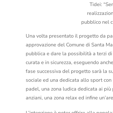
Tidei: “Se
realizzazio
pubblico nel 
Una volta presentato il progetto da pa
approvazione del Comune di Santa Mari
pubblica e dare la possibilità a terzi d
curata e in sicurezza, eseguendo anche
fase successiva del progetto sarà la su
sociale ed una dedicata allo sport con 
padel, una zona ludica dedicata ai più p
anziani, una zona relax ed infine un’ar
L’intenzione è poter offrire alla popolaz