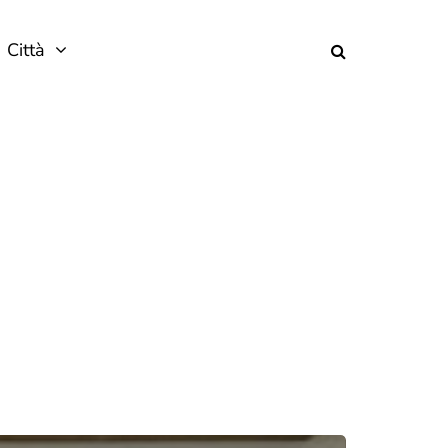
Città