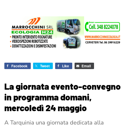
Facebook
Tweet
Like
Email
La giornata evento-convegno
in programma domani,
mercoledì 24 maggio
A Tarquinia una giornata dedicata alla