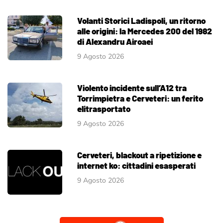
Volanti Storici Ladispoli, un ritorno
alle origini: la Mercedes 200 del 1982
di Alexandru Airoaei
9 Agosto 2026
Violento incidente sull’A12 tra
Torrimpietra e Cerveteri: un ferito
elitrasportato
9 Agosto 2026
Cerveteri, blackout a ripetizione e
internet ko: cittadini esasperati
9 Agosto 2026