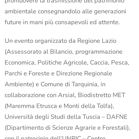
promuovere la trasmissione del patrimonio
ambientale consegnandolo alle generazioni
future in mani più consapevoli ed attente.
Un evento organizzato da Regione Lazio
(Assessorato al Bilancio, programmazione
Economica, Politiche Agricole, Caccia, Pesca,
Parchi e Foreste e Direzione Regionale
Ambiente) e Comune di Tarquinia, in
collaborazione con Arsial, Biodistretto MET
(Maremma Etrusca e Monti della Tolfa),
Università degli Studi della Tuscia – DAFNE
(Dipartimento di Scienze Agrarie e Forestali),
con il patrocinio dell’UNRIC – Centro