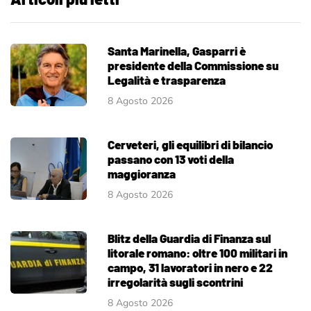
Santa Marinella, Gasparri è
presidente della Commissione su
Legalità e trasparenza
8 Agosto 2026
Cerveteri, gli equilibri di bilancio
passano con 13 voti della
maggioranza
8 Agosto 2026
Blitz della Guardia di Finanza sul
litorale romano: oltre 100 militari in
campo, 31 lavoratori in nero e 22
irregolarità sugli scontrini
8 Agosto 2026