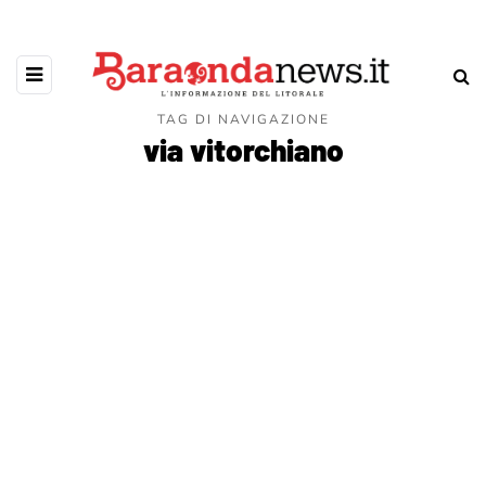
TAG DI NAVIGAZIONE
via vitorchiano