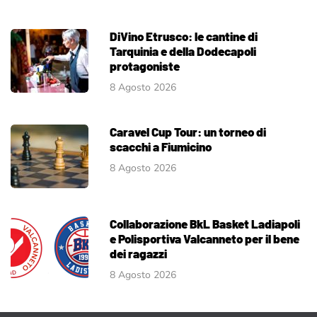
DiVino Etrusco: le cantine di
Tarquinia e della Dodecapoli
protagoniste
8 Agosto 2026
Caravel Cup Tour: un torneo di
scacchi a Fiumicino
8 Agosto 2026
Collaborazione BkL Basket Ladiapoli
e Polisportiva Valcanneto per il bene
dei ragazzi
8 Agosto 2026