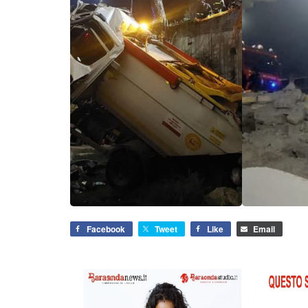
Facebook
Tweet
Like
Email