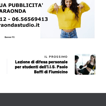
IL PROSSIMO
Lezione di difesa personale
per studenti dell’I.I.S. Paolo
Baffi di Fiumicino