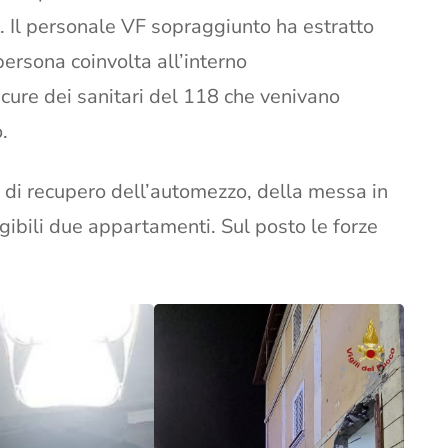
. Il personale VF sopraggiunto ha estratto
persona coinvolta all’interno
cure dei sanitari del 118 che venivano
.
di recupero dell’automezzo, della messa in
agibili due appartamenti. Sul posto le forze