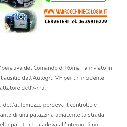
 Operativa del Comando di Roma ha inviato in
l’ausilio dell’Autogru VF per un incidente
attatore dell’Ama.
a dell’automezzo perdeva il controllo e
tante di una palazzina adiacente la strada.
lla parete che cadeva all’interno di un