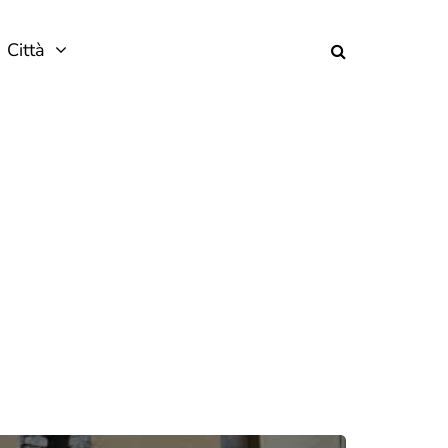
Città