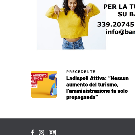
PRECEDENTE
Ladispoli Attiva: “Nessun
aumento del turismo,
l’amministrazione fa solo
propaganda”