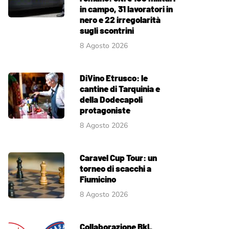
in campo, 31 lavoratori in
nero e 22 irregolarità
sugli scontrini
8 Agosto 2026
DiVino Etrusco: le
cantine di Tarquinia e
della Dodecapoli
protagoniste
8 Agosto 2026
Caravel Cup Tour: un
torneo di scacchi a
Fiumicino
8 Agosto 2026
Collaborazione BkL