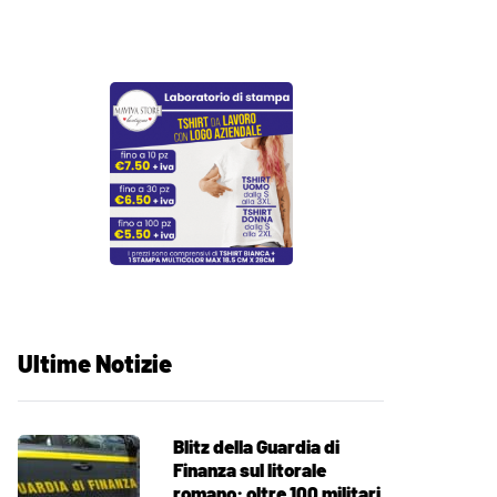
Ultime Notizie
Blitz della Guardia di
Finanza sul litorale
romano: oltre 100 militari