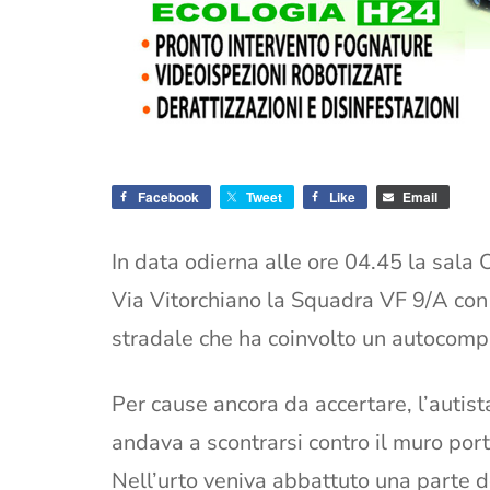
Facebook
Tweet
Like
Email
In data odierna alle ore 04.45 la sala
Via Vitorchiano la Squadra VF 9/A con 
stradale che ha coinvolto un autocomp
Per cause ancora da accertare, l’autist
andava a scontrarsi contro il muro por
Nell’urto veniva abbattuto una parte de