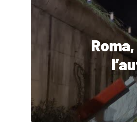
Roma, 
l’a