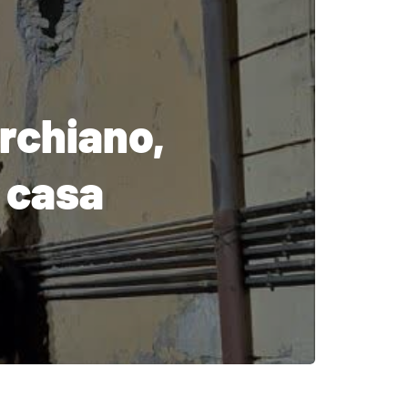
orchiano,
a casa