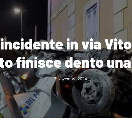
incidente in via Vit
uto finisce dento un
7 Novembre 2024