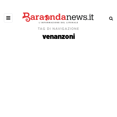
TAG DI NAVIGAZIONE
venanzoni