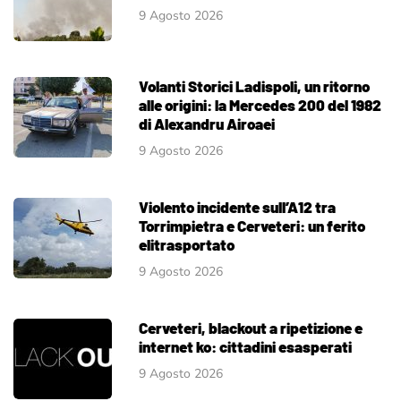
9 Agosto 2026
Volanti Storici Ladispoli, un ritorno
alle origini: la Mercedes 200 del 1982
di Alexandru Airoaei
9 Agosto 2026
Violento incidente sull’A12 tra
Torrimpietra e Cerveteri: un ferito
elitrasportato
9 Agosto 2026
Cerveteri, blackout a ripetizione e
internet ko: cittadini esasperati
9 Agosto 2026