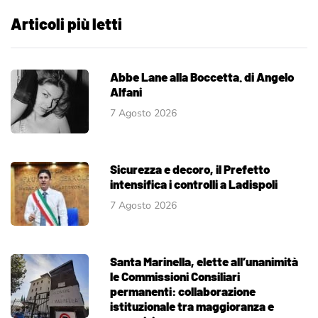
Articoli più letti
Abbe Lane alla Boccetta. di Angelo
Alfani
7 Agosto 2026
Sicurezza e decoro, il Prefetto
intensifica i controlli a Ladispoli
7 Agosto 2026
Santa Marinella, elette all’unanimità
le Commissioni Consiliari
permanenti: collaborazione
istituzionale tra maggioranza e