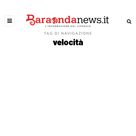
TAG DI NAVIGAZIONE
velocità