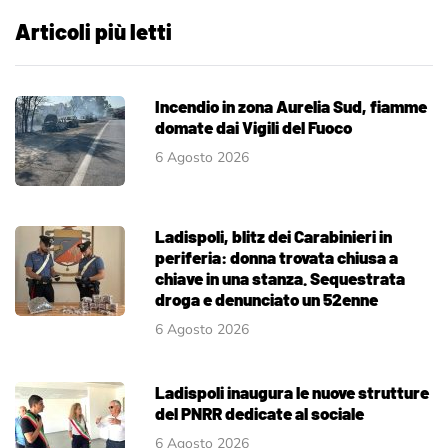
Articoli più letti
Incendio in zona Aurelia Sud, fiamme
domate dai Vigili del Fuoco
6 Agosto 2026
Ladispoli, blitz dei Carabinieri in
periferia: donna trovata chiusa a
chiave in una stanza. Sequestrata
droga e denunciato un 52enne
6 Agosto 2026
Ladispoli inaugura le nuove strutture
del PNRR dedicate al sociale
6 Agosto 2026