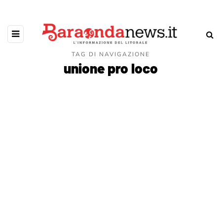
TAG DI NAVIGAZIONE
unione pro loco