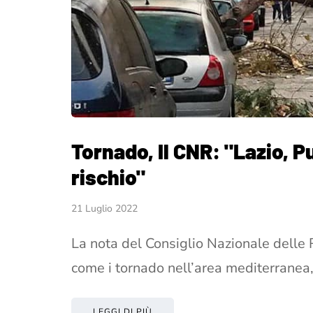
Tornado, Il CNR: "Lazio, Pu
rischio"
21 Luglio 2022
La nota del Consiglio Nazionale delle 
come i tornado nell’area mediterranea, 
LEGGI DI PIÙ