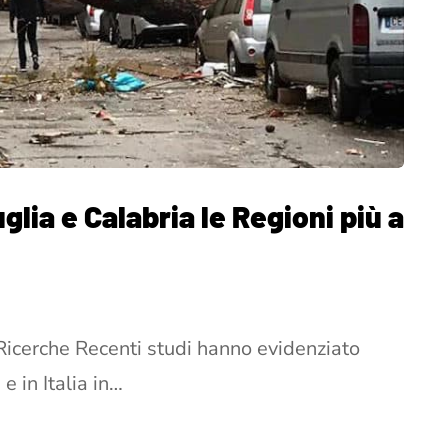
glia e Calabria le Regioni più a
Ricerche Recenti studi hanno evidenziato
e in Italia in…