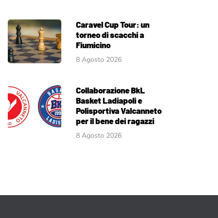
Caravel Cup Tour: un
torneo di scacchi a
Fiumicino
8 Agosto 2026
Collaborazione BkL
Basket Ladiapoli e
Polisportiva Valcanneto
per il bene dei ragazzi
8 Agosto 2026