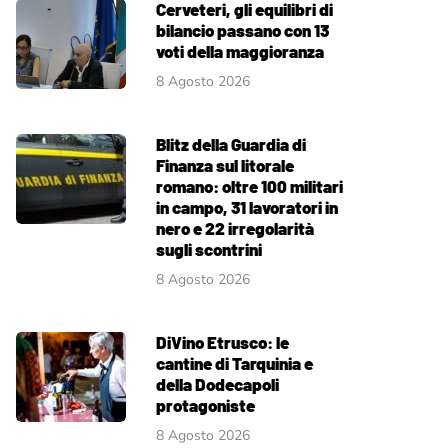
Cerveteri, gli equilibri di
bilancio passano con 13
voti della maggioranza
8 Agosto 2026
Blitz della Guardia di
Finanza sul litorale
romano: oltre 100 militari
in campo, 31 lavoratori in
nero e 22 irregolarità
sugli scontrini
8 Agosto 2026
DiVino Etrusco: le
cantine di Tarquinia e
della Dodecapoli
protagoniste
8 Agosto 2026