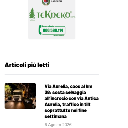
Articoli più letti
Via Aurelia, caos al km
38: sosta selvaggia
all’incrocio con via Antica
Aurelia, traffico in tilt
soprattutto nei fine
settimana
6 Agosto 2026