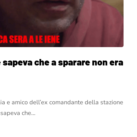
e sapeva che a sparare non era
olia e amico dell’ex comandante della stazione
e sapeva che…