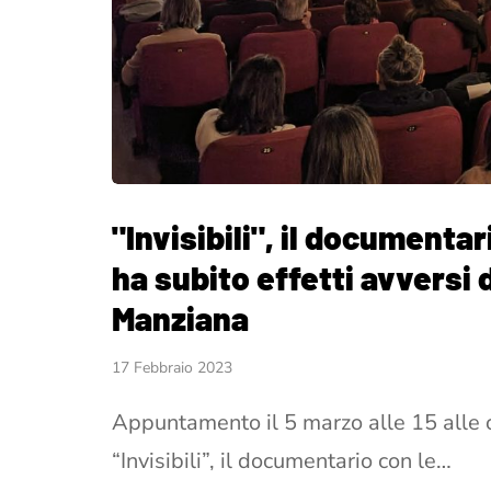
"Invisibili", il documenta
ha subito effetti avversi 
Manziana
17 Febbraio 2023
Appuntamento il 5 marzo alle 15 alle o
“Invisibili”, il documentario con le…