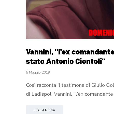
Vannini, "l'ex comandant
stato Antonio Ciontoli"
5 Maggio 2019
Così racconta il testimone di Giulio G
di Ladispoli Vannini, “l’ex comandant
LEGGI DI PIÙ