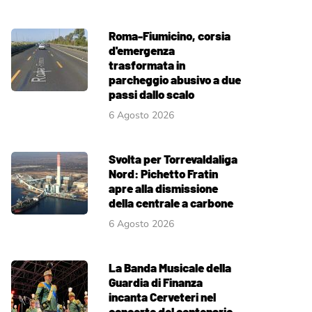
Roma-Fiumicino, corsia
d'emergenza
trasformata in
parcheggio abusivo a due
passi dallo scalo
6 Agosto 2026
Svolta per Torrevaldaliga
Nord: Pichetto Fratin
apre alla dismissione
della centrale a carbone
6 Agosto 2026
La Banda Musicale della
Guardia di Finanza
incanta Cerveteri nel
concerto del centenario