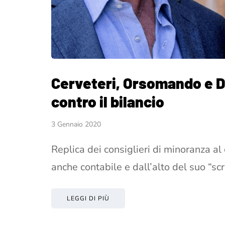
Cerveteri, Orsomando e De
contro il bilancio
3 Gennaio 2020
Replica dei consiglieri di minoranza al 
anche contabile e dall’alto del suo “s
LEGGI DI PIÙ