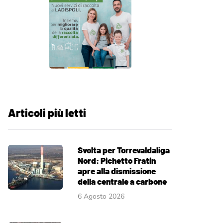
Articoli più letti
Svolta per Torrevaldaliga
Nord: Pichetto Fratin
apre alla dismissione
della centrale a carbone
6 Agosto 2026