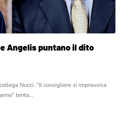
 Angelis puntano il dito
collega Nucci. “Il consigliere si improvvisa
cranno” tenta…