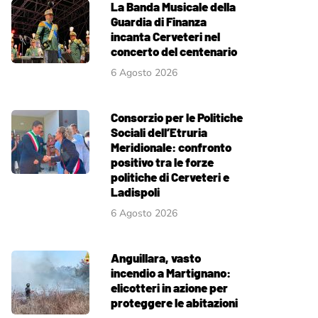
La Banda Musicale della
Guardia di Finanza
incanta Cerveteri nel
concerto del centenario
6 Agosto 2026
Consorzio per le Politiche
Sociali dell’Etruria
Meridionale: confronto
positivo tra le forze
politiche di Cerveteri e
Ladispoli
6 Agosto 2026
Anguillara, vasto
incendio a Martignano:
elicotteri in azione per
proteggere le abitazioni