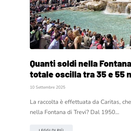
Quanti soldi nella Fontana 
totale oscilla tra 35 e 55 
10 Settembre 2025
La raccolta è effettuata da Caritas, ch
nella Fontana di Trevi? Dal 1950…
LEGGI DI PIÙ