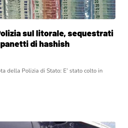
olizia sul litorale, sequestrati
 panetti di hashish
ta della Polizia di Stato: E’ stato colto in