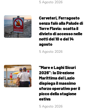
5 Agosto 2026
Cerveteri, Ferragosto
senza falò alla Palude di
Torre Flavia: scatta il
divieto di accesso nelle
notti del 10 e del 14
agosto
5 Agosto 2026
"Mare e Laghi Sicuri
2026": la Direzione
Marittima del Lazio
dispiega il massimo
sforzo operativo per il
picco della stagione
estiva
5 Agosto 2026