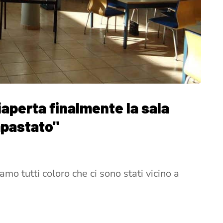
riaperta finalmente la sala
mpastato"
amo tutti coloro che ci sono stati vicino a