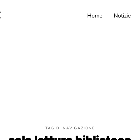
Home
Notizie
TAG DI NAVIGAZIONE
sala lettura biblioteca