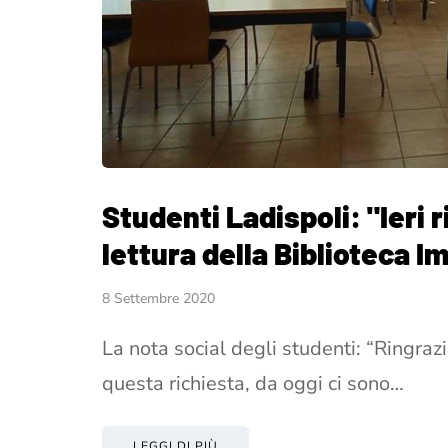
Studenti Ladispoli: "Ieri 
lettura della Biblioteca I
8 Settembre 2020
La nota social degli studenti: “Ringrazi
questa richiesta, da oggi ci sono…
LEGGI DI PIÙ