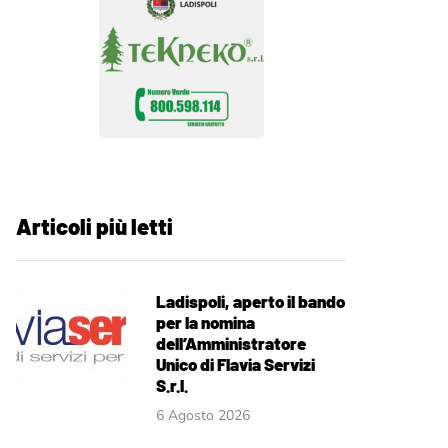
Articoli più letti
Ladispoli, aperto il bando
per la nomina
dell’Amministratore
Unico di Flavia Servizi
S.r.l.
6 Agosto 2026