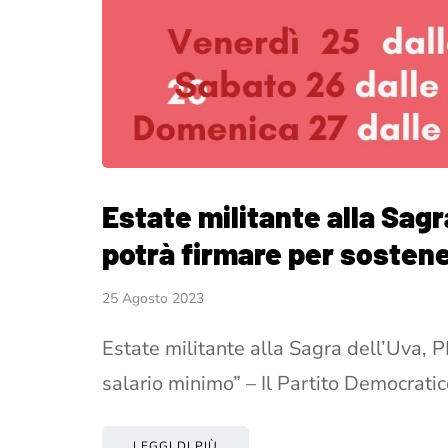
Estate militante alla Sagr
potrà firmare per sostene
25 Agosto 2023
Estate militante alla Sagra dell’Uva, P
salario minimo” – Il Partito Democrati
LEGGI DI PIÙ