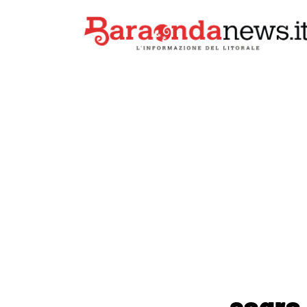
sagra 