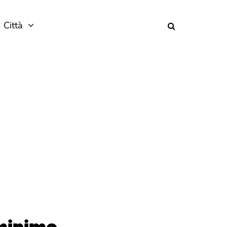
Città
 minimo