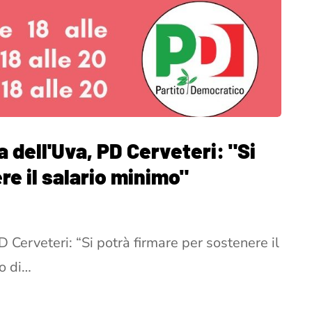
a dell'Uva, PD Cerveteri: "Si
re il salario minimo"
D Cerveteri: “Si potrà firmare per sostenere il
co di…