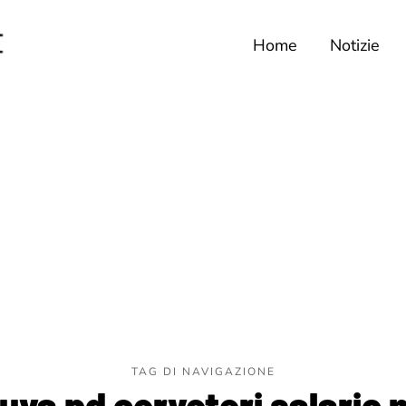
Home
Notizie
TAG DI NAVIGAZIONE
uva pd cerveteri salario