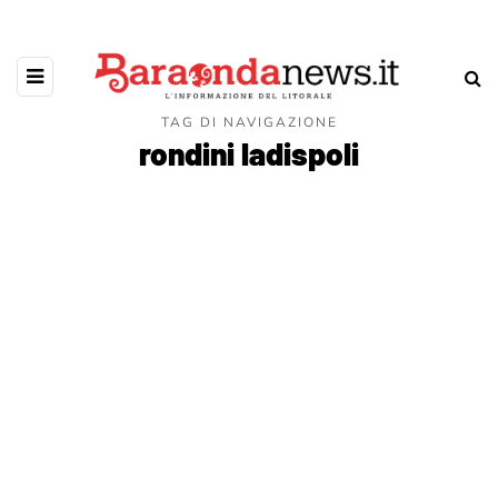
TAG DI NAVIGAZIONE
rondini ladispoli