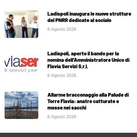
Ladispoli inaugura le nuove strutture
del PNRR dedicate al sociale
6 Agosto 2026
Ladispoli, aperto il bando per la
nomina dell’Amministratore Unico di
Flavia Servizi S.r.l.
6 Agosto 2026
Allarme bracconaggio alla Palude di
Torre Flavia: anatre catturate e
messe nei sacchi
6 Agosto 2026