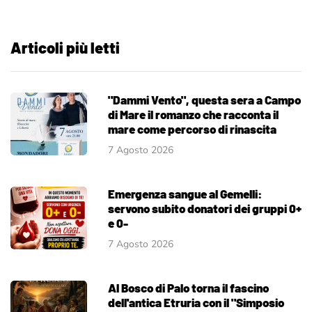
Articoli più letti
"Dammi Vento", questa sera a Campo
di Mare il romanzo che racconta il
mare come percorso di rinascita
7 Agosto 2026
Emergenza sangue al Gemelli:
servono subito donatori dei gruppi 0+
e 0-
7 Agosto 2026
Al Bosco di Palo torna il fascino
dell'antica Etruria con il "Simposio