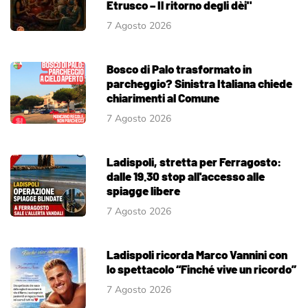
Etrusco – Il ritorno degli dèi"
7 Agosto 2026
Bosco di Palo trasformato in
parcheggio? Sinistra Italiana chiede
chiarimenti al Comune
7 Agosto 2026
Ladispoli, stretta per Ferragosto:
dalle 19.30 stop all'accesso alle
spiagge libere
7 Agosto 2026
Ladispoli ricorda Marco Vannini con
lo spettacolo “Finché vive un ricordo”
7 Agosto 2026