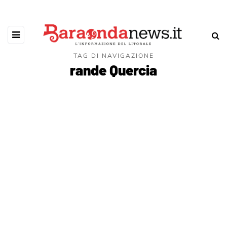
TAG DI NAVIGAZIONE
rande Quercia