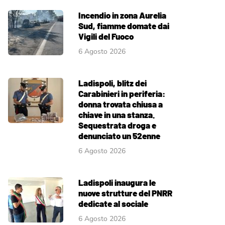
Incendio in zona Aurelia
Sud, fiamme domate dai
Vigili del Fuoco
6 Agosto 2026
Ladispoli, blitz dei
Carabinieri in periferia:
donna trovata chiusa a
chiave in una stanza.
Sequestrata droga e
denunciato un 52enne
6 Agosto 2026
Ladispoli inaugura le
nuove strutture del PNRR
dedicate al sociale
6 Agosto 2026