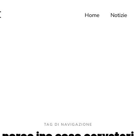
Home
Notizie
TAG DI NAVIGAZIONE
parco ina casa cerveteri