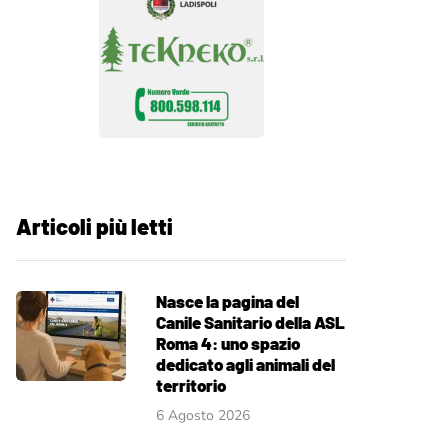
Articoli più letti
Nasce la pagina del
Canile Sanitario della ASL
Roma 4: uno spazio
dedicato agli animali del
territorio
6 Agosto 2026