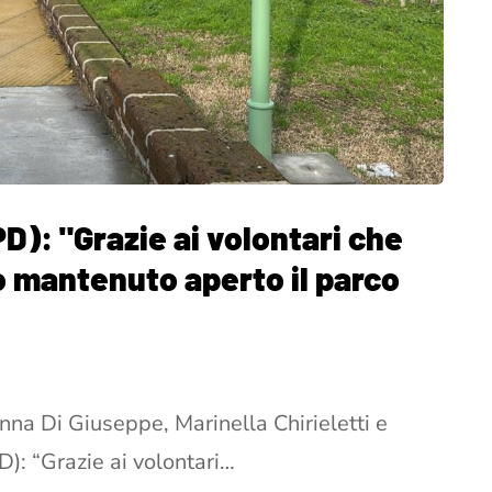
D): "Grazie ai volontari che
o mantenuto aperto il parco
nna Di Giuseppe, Marinella Chirieletti e
D): “Grazie ai volontari…