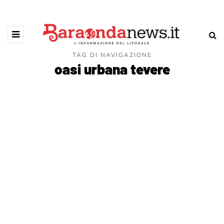
TAG DI NAVIGAZIONE
oasi urbana tevere