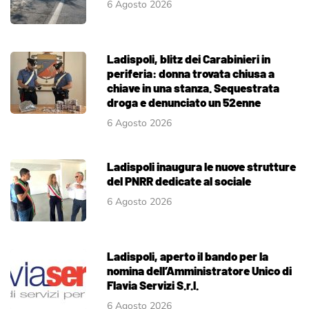
6 Agosto 2026
Ladispoli, blitz dei Carabinieri in
periferia: donna trovata chiusa a
chiave in una stanza. Sequestrata
droga e denunciato un 52enne
6 Agosto 2026
Ladispoli inaugura le nuove strutture
del PNRR dedicate al sociale
6 Agosto 2026
Ladispoli, aperto il bando per la
nomina dell’Amministratore Unico di
Flavia Servizi S.r.l.
6 Agosto 2026