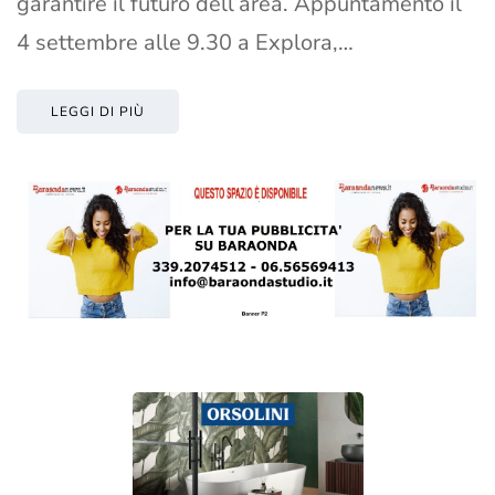
garantire il futuro dell’area. Appuntamento il
4 settembre alle 9.30 a Explora,…
LEGGI DI PIÙ