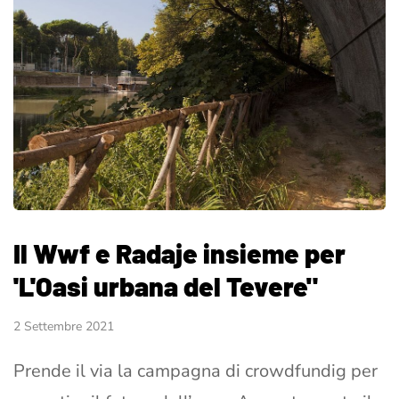
Il Wwf e Radaje insieme per
'L'Oasi urbana del Tevere"
2 Settembre 2021
Prende il via la campagna di crowdfundig per