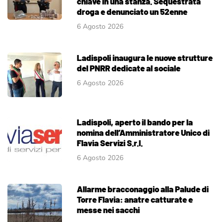
chiave in una stanza. Sequestrata
droga e denunciato un 52enne
6 Agosto 2026
Ladispoli inaugura le nuove strutture
del PNRR dedicate al sociale
6 Agosto 2026
Ladispoli, aperto il bando per la
nomina dell’Amministratore Unico di
Flavia Servizi S.r.l.
6 Agosto 2026
Allarme bracconaggio alla Palude di
Torre Flavia: anatre catturate e
messe nei sacchi