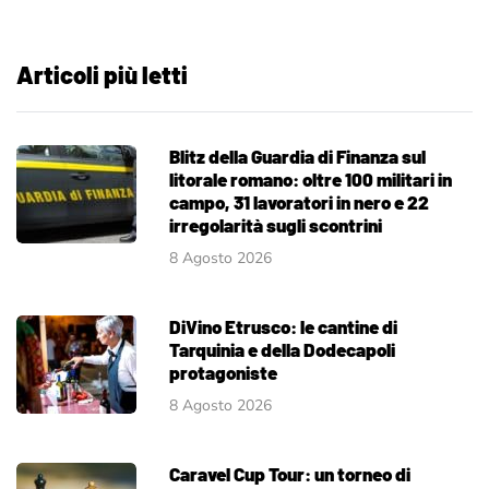
Articoli più letti
Blitz della Guardia di Finanza sul
litorale romano: oltre 100 militari in
campo, 31 lavoratori in nero e 22
irregolarità sugli scontrini
8 Agosto 2026
DiVino Etrusco: le cantine di
Tarquinia e della Dodecapoli
protagoniste
8 Agosto 2026
Caravel Cup Tour: un torneo di